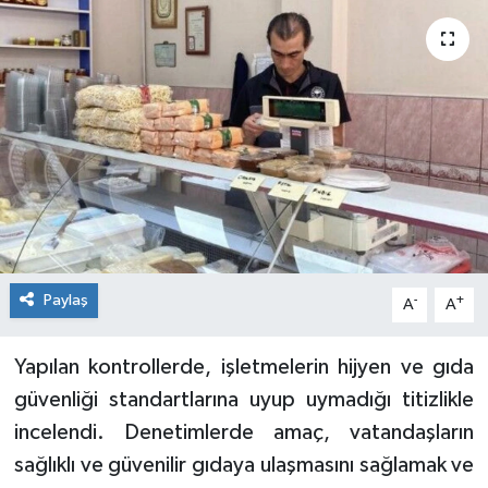
Siyaset
Spor
Paylaş
-
+
A
A
Yapılan kontrollerde, işletmelerin hijyen ve gıda
güvenliği standartlarına uyup uymadığı titizlikle
incelendi. Denetimlerde amaç, vatandaşların
sağlıklı ve güvenilir gıdaya ulaşmasını sağlamak ve