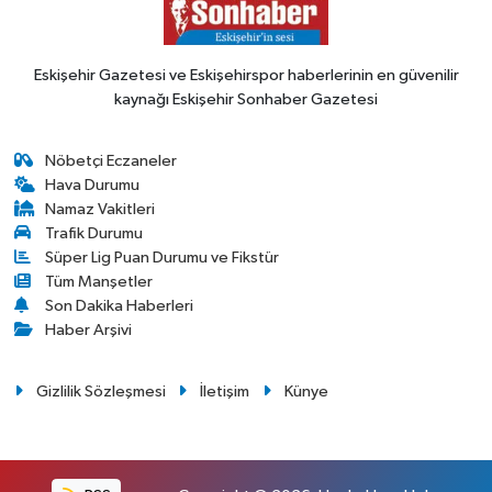
Eskişehir Gazetesi ve Eskişehirspor haberlerinin en güvenilir
kaynağı Eskişehir Sonhaber Gazetesi
Nöbetçi Eczaneler
Hava Durumu
Namaz Vakitleri
Trafik Durumu
Süper Lig Puan Durumu ve Fikstür
Tüm Manşetler
Son Dakika Haberleri
Haber Arşivi
Gizlilik Sözleşmesi
İletişim
Künye