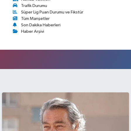
Trafik Durumu
Süper Lig Puan Durumu ve Fikstür
Tüm Manşetler
Son Dakika Haberleri
Haber Arşivi