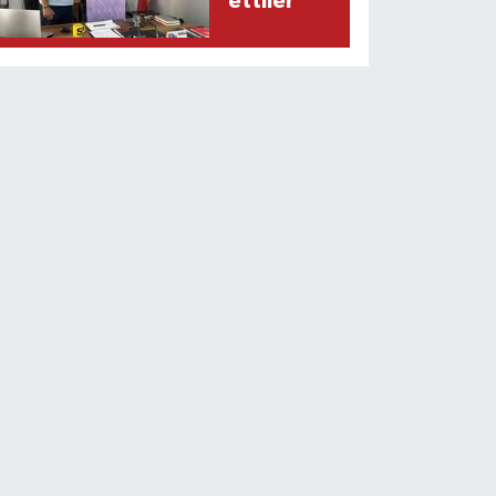
ettiler