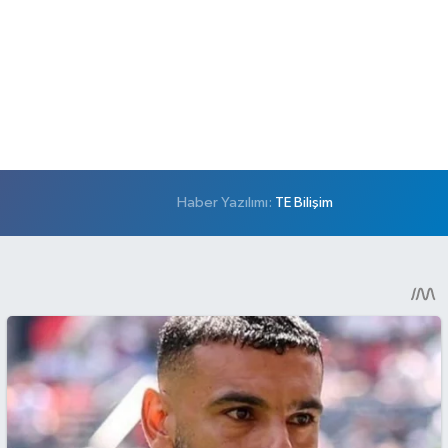
Haber Yazılımı:
TE Bilişim