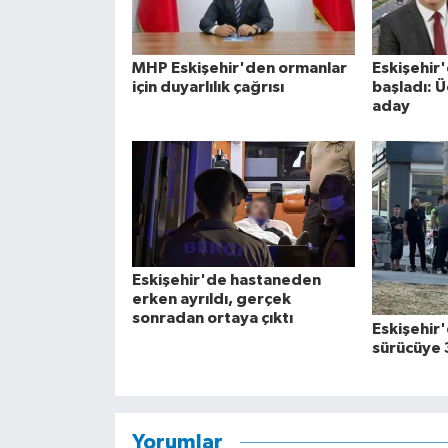
MHP Eskişehir'den ormanlar
Eskişehir
için duyarlılık çağrısı
başladı: 
aday
Eskişehir'de hastaneden
erken ayrıldı, gerçek
sonradan ortaya çıktı
Eskişehir'
sürücüye 
Yorumlar