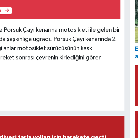
e
 Porsuk Çayı kenarına motosikleti ile gelen bir
da şaşkınlığa uğradı. Porsuk Çayı kenarında 2
tiği anlar motosiklet sürücüsünün kask
E
reket sonrası çevrenin kirlediğini gören
iyesi tarla yolları için harekete geçti