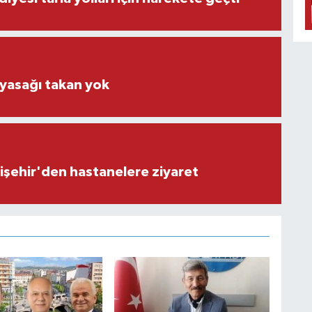
 yasağı takan yok
işehir'den hastanelere ziyaret