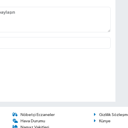
Nöbetçi Eczaneler
Gizlilik Sözleşm
Hava Durumu
Künye
Namaz Vakitleri