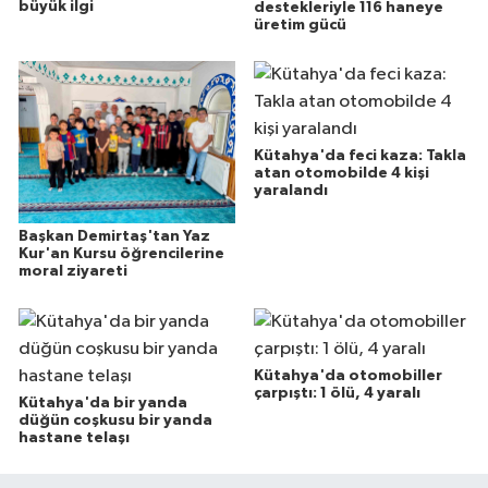
büyük ilgi
destekleriyle 116 haneye
üretim gücü
Kütahya'da feci kaza: Takla
atan otomobilde 4 kişi
yaralandı
Başkan Demirtaş'tan Yaz
Kur'an Kursu öğrencilerine
moral ziyareti
Kütahya'da otomobiller
çarpıştı: 1 ölü, 4 yaralı
Kütahya'da bir yanda
düğün coşkusu bir yanda
hastane telaşı