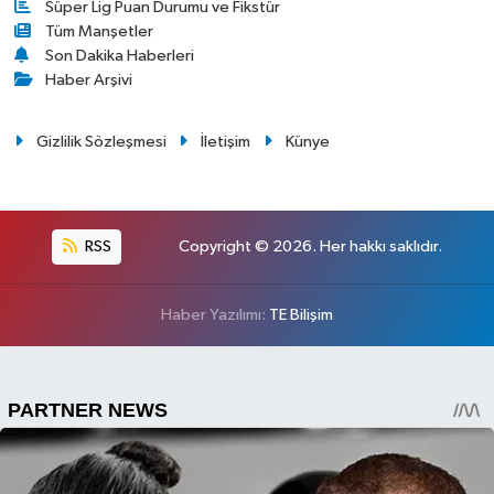
Süper Lig Puan Durumu ve Fikstür
Tüm Manşetler
Son Dakika Haberleri
Haber Arşivi
Gizlilik Sözleşmesi
İletişim
Künye
RSS
Copyright © 2026. Her hakkı saklıdır.
Haber Yazılımı:
TE Bilişim