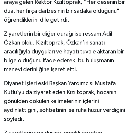
araya gelen Rektör Kızıltoprak, "Her desenin bir
dua, her fırça darbesinin bir sadaka olduğunu"
öğrendiklerini dile getirdi.
Ziyaretlerin bir diğer durağı ise ressam Adil
Özkan oldu. Kızıltoprak, Özkan’ın sanatı
aracılığıyla duyguları ve hayatı tuvale aktaran bir
bilge olduğunu ifade ederek, bu buluşmanın
manevi derinliğine işaret etti.
Diyanet İşleri eski Başkan Yardımcısı Mustafa
Kutlu’yu da ziyaret eden Kızıltoprak, hocanın
gönülden dökülen kelimelerinin içlerini
aydınlattığını, sohbetinin ise ruha huzur verdiğini
söyledi.
Ziyaretlerin son durağı, emekli öğretim