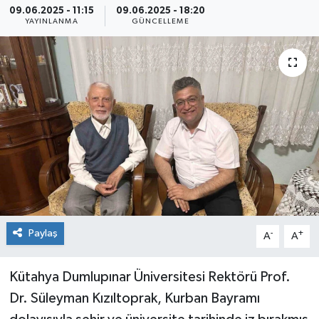
09.06.2025 - 11:15
09.06.2025 - 18:20
YAYINLANMA
GÜNCELLEME
Siyaset
Spor
Paylaş
-
+
A
A
Kütahya Dumlupınar Üniversitesi Rektörü Prof.
Dr. Süleyman Kızıltoprak, Kurban Bayramı