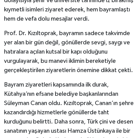
dolayısıyla şehir ve üniversite tarihinde iz bırakmış
kıymetli isimleri ziyaret ederek, hem bayramlaştı
hem de vefa dolu mesajlar verdi.
Prof. Dr. Kızıltoprak, bayramın sadece takvimde
yer alan bir gün değil, gönüllerde sevgi, saygı ve
hatıralara açılan kutsal bir kapı olduğunu
vurgulayarak, bu manevi iklimin bereketiyle
gerçekleştirilen ziyaretlerin önemine dikkat çekti.
Bayram ziyaretleri kapsamında ilk durak,
Kütahya’nın efsane belediye başkanlarından
Süleyman Canan oldu. Kızıltoprak, Canan’ın şehre
kazandırdığı hizmetlerle gönüllerde taht
kurduğunu belirtti. Daha sonra, Türk çini ve desen
sanatının yaşayan ustası Hamza Üstünkaya ile bir