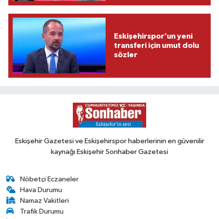
Eskişehirspor’un yeni
transferi için umut dolu
sözler
Eskişehir Gazetesi ve Eskişehirspor haberlerinin en güvenilir
kaynağı Eskişehir Sonhaber Gazetesi
Nöbetçi Eczaneler
Hava Durumu
Namaz Vakitleri
Trafik Durumu