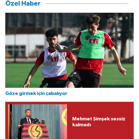
Özel Haber
Göze girmek için çabalıyor
Mehmet Şimşek sessiz
kalmadı