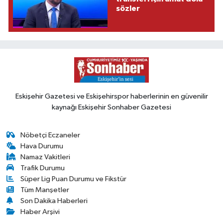
sözler
Eskişehir Gazetesi ve Eskişehirspor haberlerinin en güvenilir
kaynağı Eskişehir Sonhaber Gazetesi
Nöbetçi Eczaneler
Hava Durumu
Namaz Vakitleri
Trafik Durumu
Süper Lig Puan Durumu ve Fikstür
Tüm Manşetler
Son Dakika Haberleri
Haber Arşivi