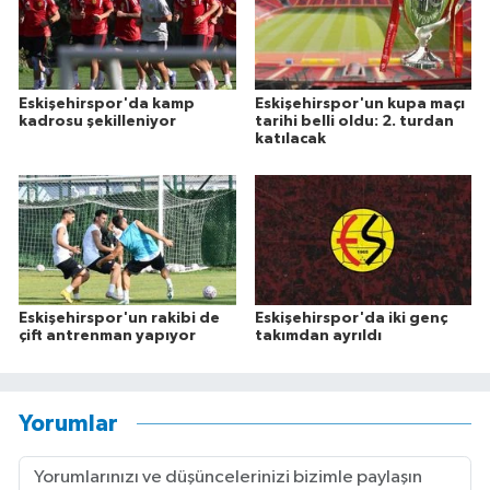
Eskişehirspor'da kamp
Eskişehirspor'un kupa maçı
kadrosu şekilleniyor
tarihi belli oldu: 2. turdan
katılacak
Eskişehirspor'un rakibi de
Eskişehirspor'da iki genç
çift antrenman yapıyor
takımdan ayrıldı
Yorumlar