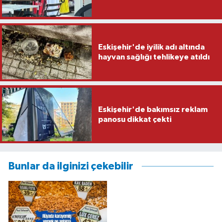
Eskişehir'de iyilik adı altında
hayvan sağlığı tehlikeye atıldı
Eskişehir'de bakımsız reklam
panosu dikkat çekti
Bunlar da ilginizi çekebilir