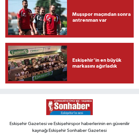
Muşspor maçından sonra
antrenman var
Eskişehir'in en büyük
markasını ağırladık
Eskişehir Gazetesi ve Eskişehirspor haberlerinin en güvenilir
kaynağı Eskişehir Sonhaber Gazetesi