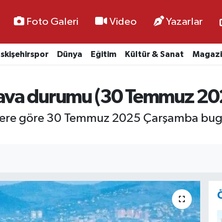
Foto Galeri
Video
Yazarlar
skişehirspor
Dünya
Eğitim
Kültür & Sanat
Magazi
ava durumu (30 Temmuz 20
gilere göre 30 Temmuz 2025 Çarşamba b