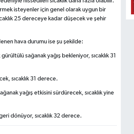
eniyle hissedilen sıcaklık daha fazla olabilir.
irmek isteyenler için genel olarak uygun bir
caklık 25 dereceye kadar düşecek ve şehir
nen hava durumu ise şu şekilde:
ürültülü sağanak yağış bekleniyor, sıcaklık 31
k, sıcaklık 31 derece.
ğanak yağış etkisini sürdürecek, sıcaklık yine
geri dönüyor, sıcaklık 32 derece.