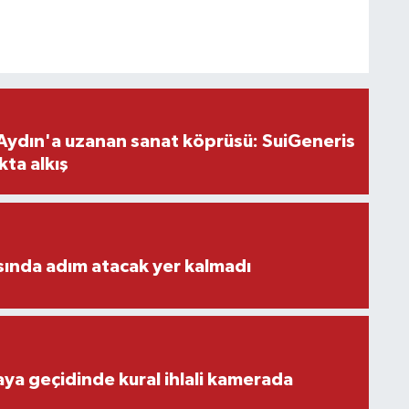
Aydın'a uzanan sanat köprüsü: SuiGeneris
kta alkış
ısında adım atacak yer kalmadı
aya geçidinde kural ihlali kamerada