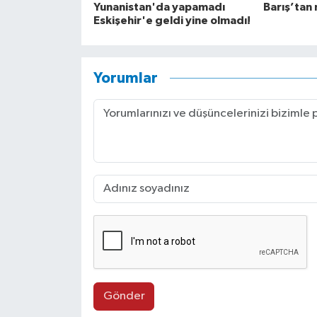
Yunanistan'da yapamadı
Barış’tan 
Eskişehir'e geldi yine olmadı!
Yorumlar
Gönder