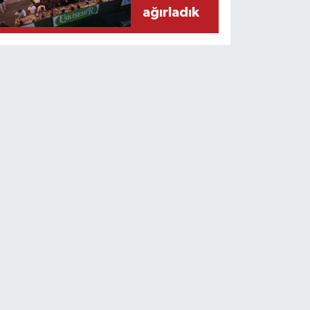
ağırladık