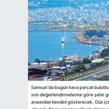
Siyaset
Spor
Samsun’da bugün hava parçalı bulutl
son değerlendirmelerine göre şehir g
arasından kendini gösterecek. Gün içe