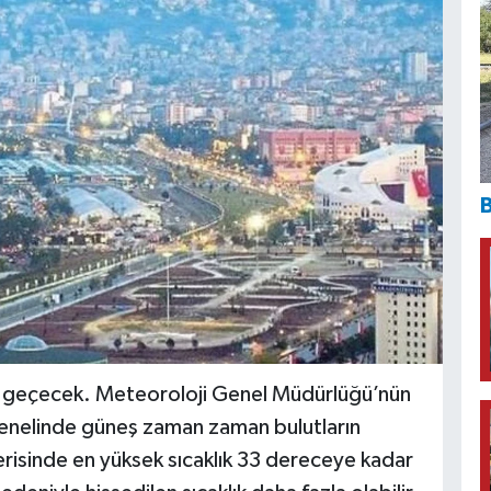
B
u geçecek. Meteoroloji Genel Müdürlüğü’nün
enelinde güneş zaman zaman bulutların
risinde en yüksek sıcaklık 33 dereceye kadar