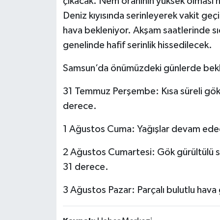
çıkacak. Nem oranının yüksek olması ned
Deniz kıyısında serinleyerek vakit geç
hava bekleniyor. Akşam saatlerinde sı
genelinde hafif serinlik hissedilecek.
Samsun’da önümüzdeki günlerde bekle
31 Temmuz Perşembe: Kısa süreli gök g
derece.
1 Ağustos Cuma: Yağışlar devam edece
2 Ağustos Cumartesi: Gök gürültülü sa
31 derece.
3 Ağustos Pazar: Parçalı bulutlu hava 