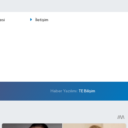
esi
İletişim
Haber Yazılımı:
TE Bilişim