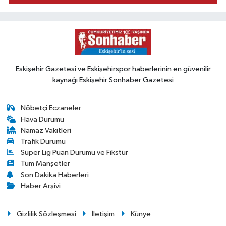
Eskişehir Gazetesi ve Eskişehirspor haberlerinin en güvenilir
kaynağı Eskişehir Sonhaber Gazetesi
Nöbetçi Eczaneler
Hava Durumu
Namaz Vakitleri
Trafik Durumu
Süper Lig Puan Durumu ve Fikstür
Tüm Manşetler
Son Dakika Haberleri
Haber Arşivi
Gizlilik Sözleşmesi
İletişim
Künye