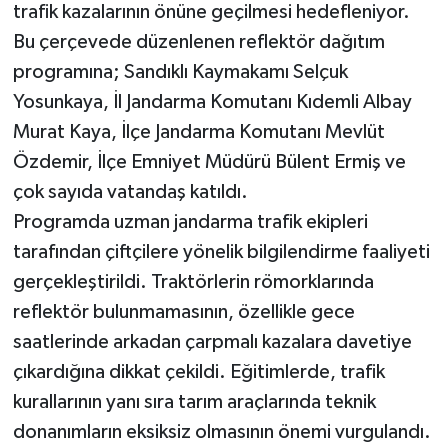
trafik kazalarının önüne geçilmesi hedefleniyor.
Bu çerçevede düzenlenen reflektör dağıtım
programına; Sandıklı Kaymakamı Selçuk
Yosunkaya, İl Jandarma Komutanı Kıdemli Albay
Murat Kaya, İlçe Jandarma Komutanı Mevlüt
Özdemir, İlçe Emniyet Müdürü Bülent Ermiş ve
çok sayıda vatandaş katıldı.
Programda uzman jandarma trafik ekipleri
tarafından çiftçilere yönelik bilgilendirme faaliyeti
gerçekleştirildi. Traktörlerin römorklarında
reflektör bulunmamasının, özellikle gece
saatlerinde arkadan çarpmalı kazalara davetiye
çıkardığına dikkat çekildi. Eğitimlerde, trafik
kurallarının yanı sıra tarım araçlarında teknik
donanımların eksiksiz olmasının önemi vurgulandı.