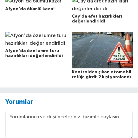
Afyon'da ölümlü kaza!
Çay’da afet hazırlıkları
değerlendirildi
Afyon'da özel umre turu
hazırlıkları değerlendirildi
Kontrolden çıkan otomobil
refüje girdi: 2 kişi yaralandı
Yorumlar