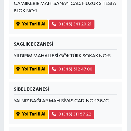
CAMİİKEBİR MAH. SANAYİ CAD. HUZUR SİTESİ A
BLOK NO:1
Yol Tarifi Al
0 (346) 341 20 21
SAĞLIK ECZANESİ
YILDIRIM MAHALLESİ GÖKTÜRK SOKAK NO:5
Yol Tarifi Al
0 (346) 512 47 00
SİBEL ECZANESİ
YALNIZ BAĞLAR MAH.SİVAS CAD. NO:136/C
Yol Tarifi Al
0 (346) 311 57 22