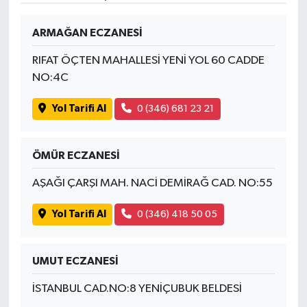
ARMAĞAN ECZANESİ
RIFAT ÖÇTEN MAHALLESİ YENİ YOL 60 CADDE
NO:4C
Yol Tarifi Al
0 (346) 681 23 21
ÖMÜR ECZANESİ
AŞAĞI ÇARŞI MAH. NACİ DEMİRAĞ CAD. NO:55
Yol Tarifi Al
0 (346) 418 50 05
UMUT ECZANESİ
İSTANBUL CAD.NO:8 YENİÇUBUK BELDESİ