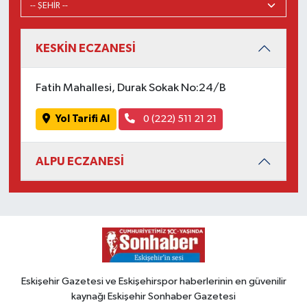
KESKİN ECZANESİ
Fatih Mahallesi, Durak Sokak No:24/B
Yol Tarifi Al
0 (222) 511 21 21
ALPU ECZANESİ
Eskişehir Gazetesi ve Eskişehirspor haberlerinin en güvenilir
kaynağı Eskişehir Sonhaber Gazetesi