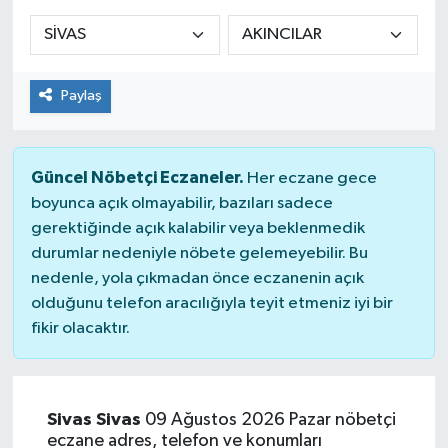
Siyaset
Spor
Paylaş
Güncel Nöbetçi Eczaneler.
Her eczane gece
boyunca açık olmayabilir, bazıları sadece
gerektiğinde açık kalabilir veya beklenmedik
durumlar nedeniyle nöbete gelemeyebilir. Bu
nedenle, yola çıkmadan önce eczanenin açık
olduğunu telefon aracılığıyla teyit etmeniz iyi bir
fikir olacaktır.
Sivas Sivas
09 Ağustos 2026 Pazar nöbetçi
eczane adres, telefon ve konumları