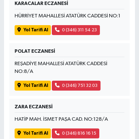
KARACALAR ECZANESİ
HÜRRİYET MAHALLESİ ATATÜRK CADDESİ NO:1
Yol Tarifi Al
0 (346) 311 54 23
POLAT ECZANESİ
REŞADİYE MAHALLESİ ATATÜRK CADDESİ
NO:8/A
Yol Tarifi Al
0 (346) 751 32 03
ZARA ECZANESİ
HATİP MAH. İSMET PAŞA CAD. NO:128/A
Yol Tarifi Al
0 (346) 816 16 15