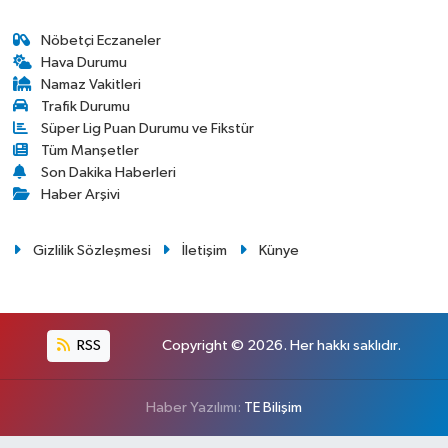
Nöbetçi Eczaneler
Hava Durumu
Namaz Vakitleri
Trafik Durumu
Süper Lig Puan Durumu ve Fikstür
Tüm Manşetler
Son Dakika Haberleri
Haber Arşivi
Gizlilik Sözleşmesi
İletişim
Künye
RSS
Copyright © 2026. Her hakkı saklıdır.
Haber Yazılımı:
TE Bilişim