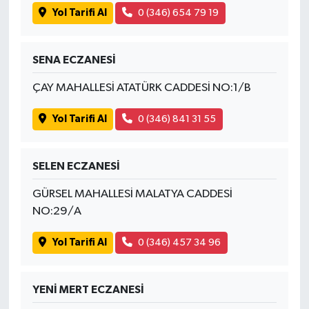
Yol Tarifi Al
0 (346) 654 79 19
SENA ECZANESİ
ÇAY MAHALLESİ ATATÜRK CADDESİ NO:1/B
Yol Tarifi Al
0 (346) 841 31 55
SELEN ECZANESİ
GÜRSEL MAHALLESİ MALATYA CADDESİ
NO:29/A
Yol Tarifi Al
0 (346) 457 34 96
YENİ MERT ECZANESİ