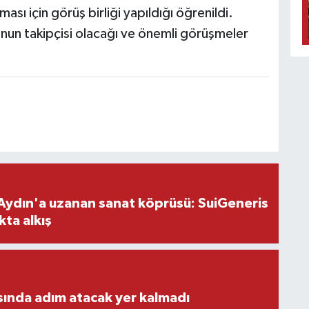
ası için görüş birliği yapıldığı öğrenildi.
unun takipçisi olacağı ve önemli görüşmeler
Aydın'a uzanan sanat köprüsü: SuiGeneris
kta alkış
ısında adım atacak yer kalmadı