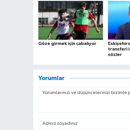
Göze girmek için çabalıyor
Eskişehir
transferi 
sözler
Yorumlar