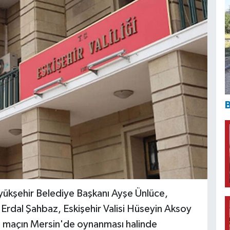
B
yükşehir Belediye Başkanı Ayşe Ünlüce,
Erdal Şahbaz, Eskişehir Valisi Hüseyin Aksoy
 da maçın Mersin'de oynanması halinde