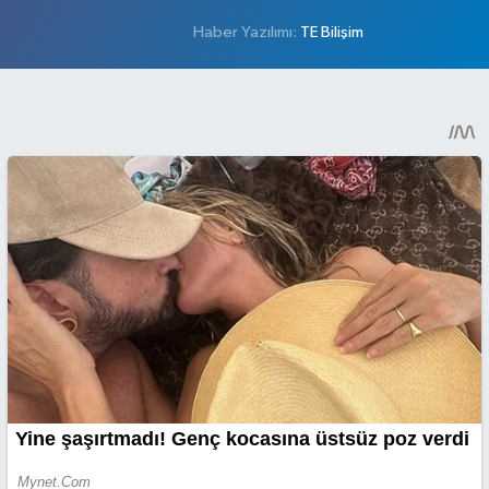
Haber Yazılımı:
TE Bilişim