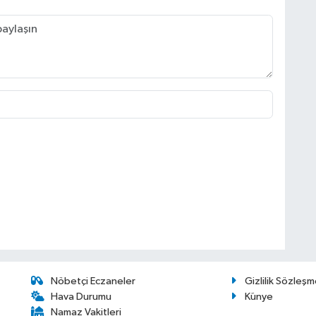
Nöbetçi Eczaneler
Gizlilik Sözleşm
Hava Durumu
Künye
Namaz Vakitleri