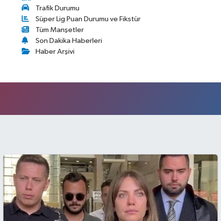
Trafik Durumu
Süper Lig Puan Durumu ve Fikstür
Tüm Manşetler
Son Dakika Haberleri
Haber Arşivi