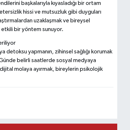
dilerini başkalarıyla kıyasladığı bir ortam
tersizlik hissi ve mutsuzluk gibi duyguları
laştırmalardan uzaklaşmak ve bireysel
 etkili bir yöntem sunuyor.
eriliyor
edya detoksu yapmanın, zihinsel sağlığı korumak
 Günde belirli saatlerde sosyal medyaya
ijital molaya ayırmak, bireylerin psikolojik