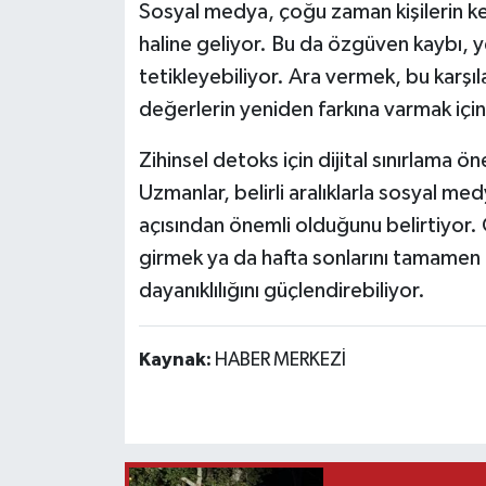
Sosyal medya, çoğu zaman kişilerin ken
haline geliyor. Bu da özgüven kaybı, ye
tetikleyebiliyor. Ara vermek, bu karşı
değerlerin yeniden farkına varmak için
Zihinsel detoks için dijital sınırlama ön
Uzmanlar, belirli aralıklarla sosyal m
açısından önemli olduğunu belirtiyor.
girmek ya da hafta sonlarını tamamen d
dayanıklılığını güçlendirebiliyor.
Kaynak:
HABER MERKEZİ