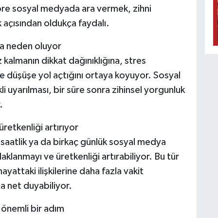
öre sosyal medyada ara vermek, zihni
 açısından oldukça faydalı.
uğa neden oluyor
z kalmanın dikkat dağınıklığına, stres
de düşüşe yol açtığını ortaya koyuyor. Sosyal
i uyarılması, bir süre sonra zihinsel yorgunluk
.
etkenliği artırıyor
saatlik ya da birkaç günlük sosyal medya
aklanmayı ve üretkenliği artırabiliyor. Bu tür
ayattaki ilişkilerine daha fazla vakit
a net duyabiliyor.
 önemli bir adım