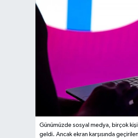
Siyaset
Spor
Günümüzde sosyal medya, birçok kişi iç
geldi. Ancak ekran karşısında geçirilen