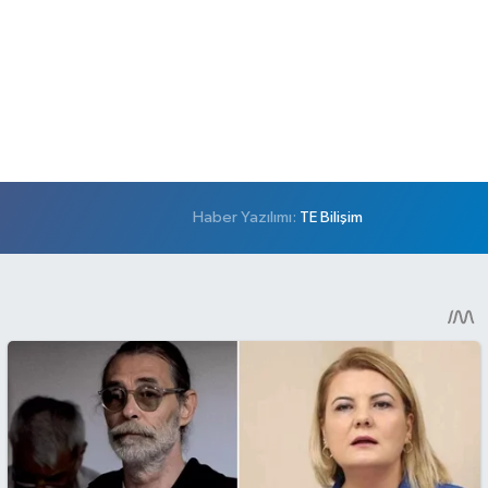
Haber Yazılımı:
TE Bilişim