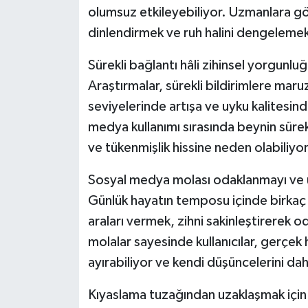
olumsuz etkileyebiliyor. Uzmanlara g
dinlendirmek ve ruh halini dengelemek
Sürekli bağlantı hâli zihinsel yorgunl
Araştırmalar, sürekli bildirimlere maru
seviyelerinde artışa ve uyku kalitesin
medya kullanımı sırasında beynin sürekl
ve tükenmişlik hissine neden olabiliyor
Sosyal medya molası odaklanmayı ve ür
Günlük hayatın temposu içinde birkaç 
araları vermek, zihni sakinleştirerek od
molalar sayesinde kullanıcılar, gerçek h
ayırabiliyor ve kendi düşüncelerini dah
Kıyaslama tuzağından uzaklaşmak için