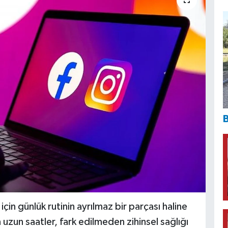
B
in günlük rutinin ayrılmaz bir parçası haline
 uzun saatler, fark edilmeden zihinsel sağlığı