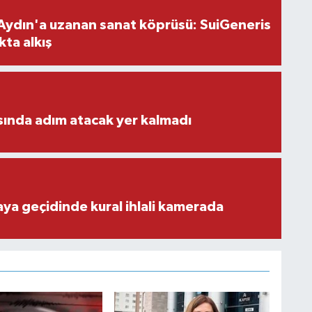
Aydın'a uzanan sanat köprüsü: SuiGeneris
kta alkış
ısında adım atacak yer kalmadı
aya geçidinde kural ihlali kamerada