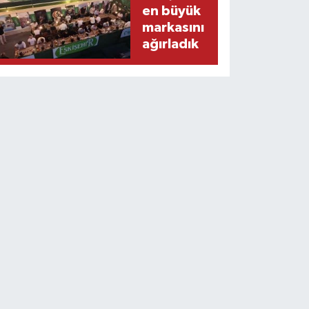
en büyük
markasını
ağırladık