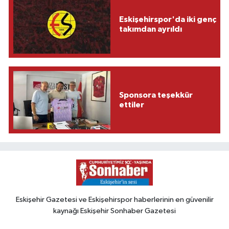
Eskişehirspor'da iki genç
takımdan ayrıldı
Sponsora teşekkür
ettiler
Eskişehir Gazetesi ve Eskişehirspor haberlerinin en güvenilir
kaynağı Eskişehir Sonhaber Gazetesi