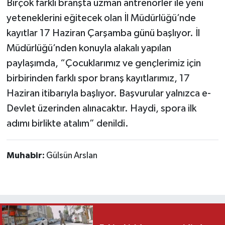
Birçok farklı branşta uzman antrenörler ile yeni
yeteneklerini eğitecek olan İl Müdürlüğü’nde
kayıtlar 17 Haziran Çarşamba günü başlıyor. İl
Müdürlüğü’nden konuyla alakalı yapılan
paylaşımda, “Çocuklarımız ve gençlerimiz için
birbirinden farklı spor branş kayıtlarımız, 17
Haziran itibarıyla başlıyor. Başvurular yalnızca e-
Devlet üzerinden alınacaktır. Haydi, spora ilk
adımı birlikte atalım” denildi.
Muhabir:
Gülsün Arslan