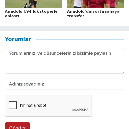
Anadolu 1.94’lük stoperle
Anadolu’dan orta sahaya
anlaştı
transfer
Yorumlar
Gönder