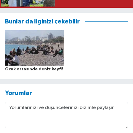
Bunlar da ilginizi çekebilir
Ocak ortasında deniz keyfi!
Yorumlar