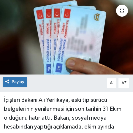
Siyaset
Spor
Paylaş
-
+
A
A
İçişleri Bakanı Ali Yerlikaya, eski tip sürücü
belgelerinin yenilenmesi için son tarihin 31 Ekim
olduğunu hatırlattı. Bakan, sosyal medya
hesabından yaptığı açıklamada, ekim ayında