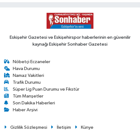
Eskişehir Gazetesi ve Eskişehirspor haberlerinin en güvenilir
kaynağı Eskişehir Sonhaber Gazetesi
Nöbetçi Eczaneler
Hava Durumu
Namaz Vakitleri
Trafik Durumu
Süper Lig Puan Durumu ve Fikstür
Tüm Manşetler
Son Dakika Haberleri
Haber Arşivi
Gizlilik Sözleşmesi
İletişim
Künye