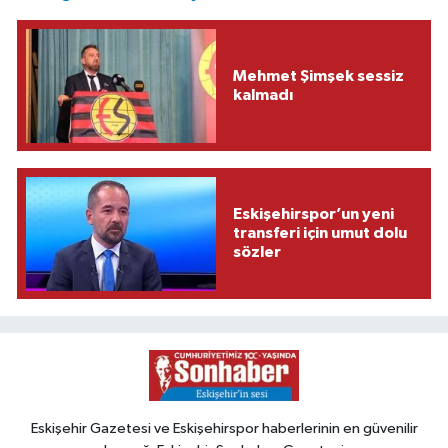
Mehmet Şimşek sessiz
kalmadı
Eskişehirspor’un yeni
transferi için umut dolu
sözler
Eskişehir Gazetesi ve Eskişehirspor haberlerinin en güvenilir