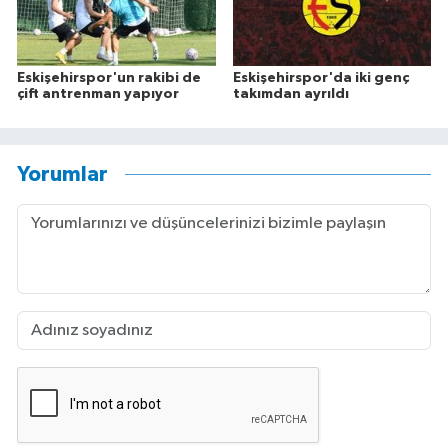
Eskişehirspor'un rakibi de
Eskişehirspor'da iki genç
çift antrenman yapıyor
takımdan ayrıldı
Yorumlar