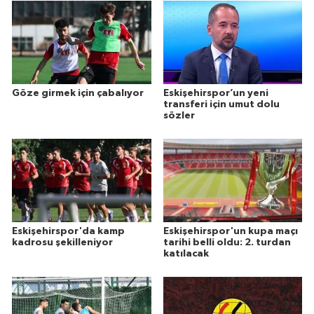
Göze girmek için çabalıyor
Eskişehirspor’un yeni
transferi için umut dolu
sözler
Eskişehirspor'da kamp
Eskişehirspor'un kupa maçı
kadrosu şekilleniyor
tarihi belli oldu: 2. turdan
katılacak