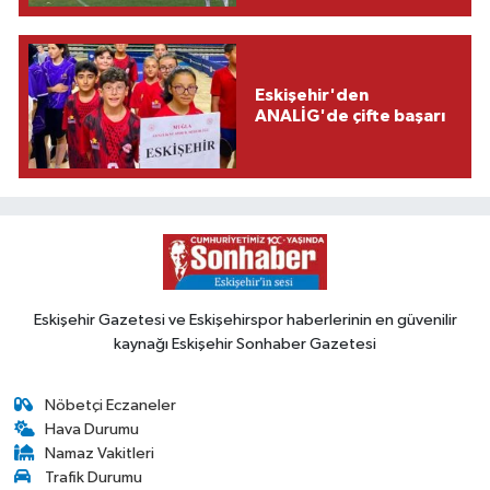
Eskişehir'den
ANALİG'de çifte başarı
Eskişehir Gazetesi ve Eskişehirspor haberlerinin en güvenilir
kaynağı Eskişehir Sonhaber Gazetesi
Nöbetçi Eczaneler
Hava Durumu
Namaz Vakitleri
Trafik Durumu