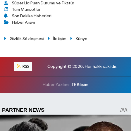
Süper Lig Puan Durumu ve Fikstür
Tüm Manşetler
Son Dakika Haberleri
Haber Arşivi
Gizlilik Sözleşmesi
İletişim
Künye
RSS
Copyright © 2026. Her hakkı saklıdır.
Haber Yazılımı:
TE Bilişim