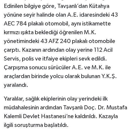
Edinilen bilgiye göre, Tavşanlı’dan Kütahya
yönüne seyir halinde olan A.E. idaresindeki 43
AEC 784 plakalı otomobil, aynı istikamette
kırmızı ışıkta beklediği öğrenilen M.K.
yönetimindeki 43 AFZ 240 plakalı otomobile
çarptı. Kazanın ardından olay yerine 112 Acil
Servis, polis ve itfaiye ekipleri sevk edildi.
Çarpışma sonucu sürücüler A.E. ve M.K. ile
araçlardan birinde yolcu olarak bulunan Y.K.Ş.
yaralandı.
Yaralılar, sağlık ekiplerinin olay yerindeki ilk
müdahalesinin ardından Tavşanlı Doç. Dr. Mustafa
Kalemli Devlet Hastanesi’ne kaldırıldı. Kazayla
ilgili soruşturma başlatıldı.