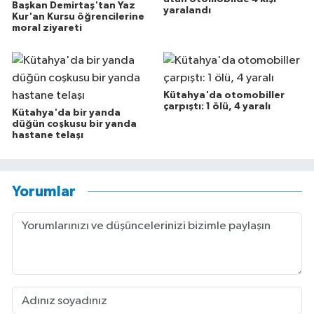
Başkan Demirtaş'tan Yaz
yaralandı
Kur'an Kursu öğrencilerine
moral ziyareti
Kütahya'da otomobiller
çarpıştı: 1 ölü, 4 yaralı
Kütahya'da bir yanda
düğün coşkusu bir yanda
hastane telaşı
Yorumlar