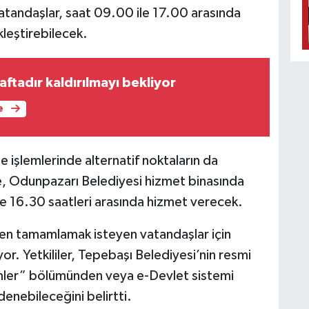
atandaşlar, saat 09.00 ile 17.00 arasında
leştirebilecek.
haftadır kaldırılmayı bekliyor
e
 işlemlerinde alternatif noktaların da
öre, Odunpazarı Belediyesi hizmet binasında
e 16.30 saatleri arasında hizmet verecek.
en tamamlamak isteyen vatandaşlar için
r. Yetkililer, Tepebaşı Belediyesi’nin resmi
lemler” bölümünden veya e-Devlet sistemi
denebileceğini belirtti.