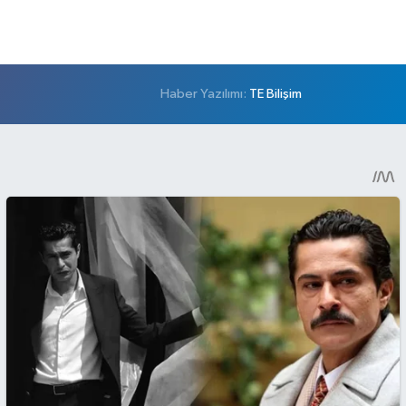
Haber Yazılımı:
TE Bilişim