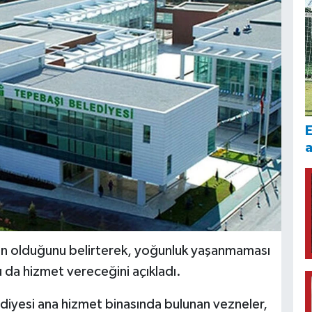
E
iran olduğunu belirterek, yoğunluk yaşanmaması
 da hizmet vereceğini açıkladı.
diyesi ana hizmet binasında bulunan vezneler,