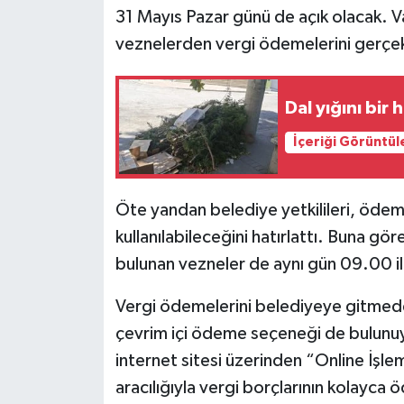
31 Mayıs Pazar günü de açık olacak. V
veznelerden vergi ödemelerini gerçek
Dal yığını bir 
İçeriği Görüntül
Öte yandan belediye yetkilileri, ödeme
kullanılabileceğini hatırlattı. Buna g
bulunan vezneler de aynı gün 09.00 il
Vergi ödemelerini belediyeye gitmed
çevrim içi ödeme seçeneği de bulunuyo
internet sitesi üzerinden “Online İş
aracılığıyla vergi borçlarının kolayca ö