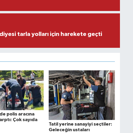
iyesi tarla yolları için harekete geçti
de polis aracına
arptı: Çok sayıda
Tatil yerine sanayiyi seçtiler:
Geleceğin ustaları