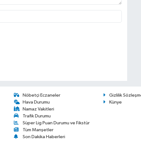
Nöbetçi Eczaneler
Gizlilik Sözleşm
Hava Durumu
Künye
Namaz Vakitleri
Trafik Durumu
Süper Lig Puan Durumu ve Fikstür
Tüm Manşetler
Son Dakika Haberleri