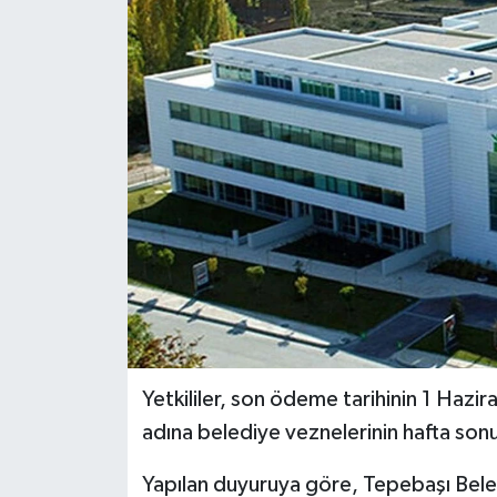
Siyaset
Spor
Yetkililer, son ödeme tarihinin 1 Haz
adına belediye veznelerinin hafta sonu
Yapılan duyuruya göre, Tepebaşı Bele