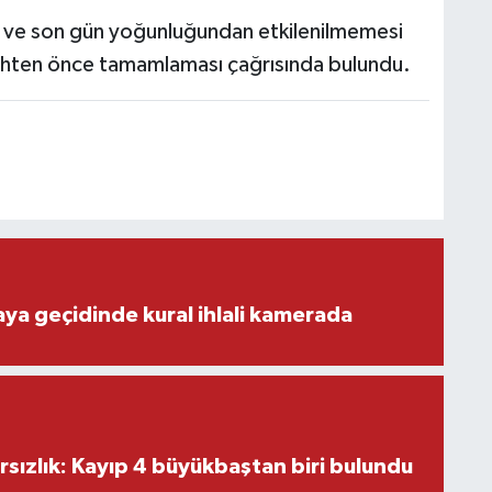
 ve son gün yoğunluğundan etkilenilmemesi
arihten önce tamamlaması çağrısında bulundu.
aya geçidinde kural ihlali kamerada
ırsızlık: Kayıp 4 büyükbaştan biri bulundu