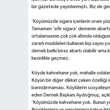
bir gazetede yayınlanmıştı. Biz de ge
'Köyümüzde sigara içenlerin oranı yü
Tamamen 'sıfır sigara' demenin abartılı
ortalamasının çok çok altında oldu
zararlı maddeleri kullanan kişi sayısı 
demek belki biraz abartı olabilir ama 
kesinlikle geçmez.
Köyde kahvehane yok, mahalle odaları
Köyün bir diğer dikkat çeken özelliği
barındırmaması. Köylülerin sosyalleşme 
eden Dernek Başkanı Aydoğmuş, açıkl
'Köyümüzde kahvehane yok. Bunun yer
Büyüklerimiz ve gençlerimiz kahve ihti