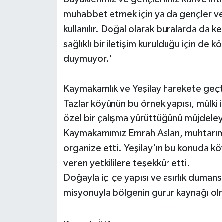
muhabbet etmek için ya da gençler ve
kullanılır. Doğal olarak buralarda da ke
sağlıklı bir iletişim kurulduğu için d
duymuyor.'
Kaymakamlık ve Yeşilay harekete geçt
Tazlar köyünün bu örnek yapısı, mülki 
özel bir çalışma yürüttüğünü müjdel
Kaymakamımız Emrah Aslan, muhtarımızl
organize etti. Yeşilay'ın bu konuda k
veren yetkililere teşekkür etti.
Doğayla iç içe yapısı ve asırlık dumans
misyonuyla bölgenin gurur kaynağı o