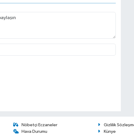
Nöbetçi Eczaneler
Gizlilik Sözleşm
Hava Durumu
Künye