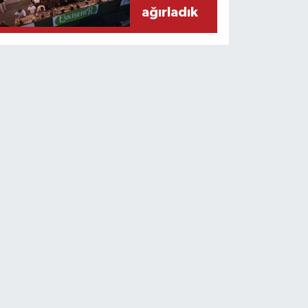
ağırladık