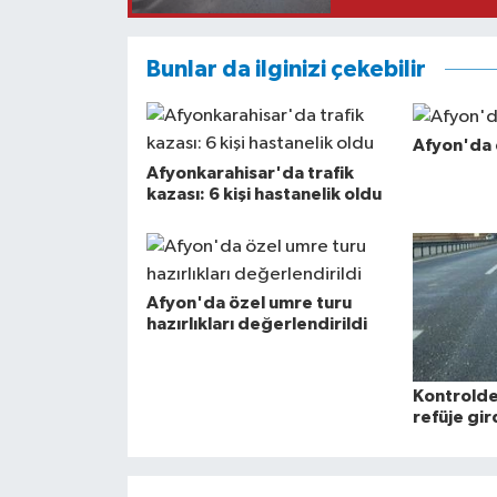
Bunlar da ilginizi çekebilir
Afyon'da 
Afyonkarahisar'da trafik
kazası: 6 kişi hastanelik oldu
Afyon'da özel umre turu
hazırlıkları değerlendirildi
Kontrolde
refüje gird