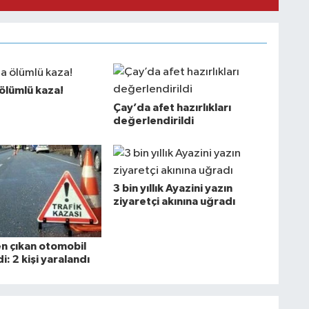
ölümlü kaza!
Çay’da afet hazırlıkları
değerlendirildi
3 bin yıllık Ayazini yazın
ziyaretçi akınına uğradı
n çıkan otomobil
i: 2 kişi yaralandı