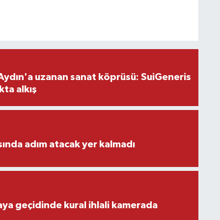
Aydın'a uzanan sanat köprüsü: SuiGeneris
kta alkış
ısında adım atacak yer kalmadı
aya geçidinde kural ihlali kamerada