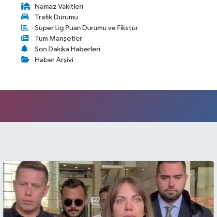
Namaz Vakitleri
Trafik Durumu
Süper Lig Puan Durumu ve Fikstür
Tüm Manşetler
Son Dakika Haberleri
Haber Arşivi