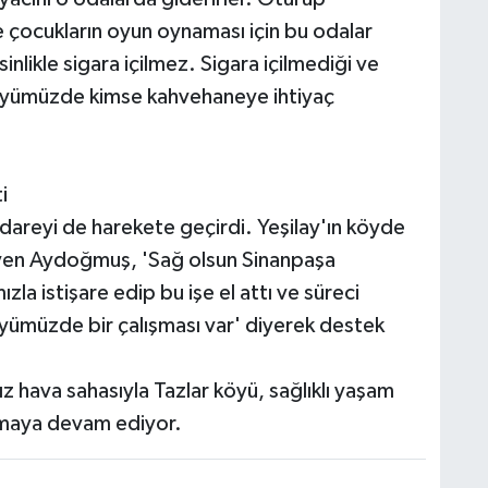
 çocukların oyun oynaması için bu odalar
sinlikle sigara içilmez. Sigara içilmediği ve
e köyümüzde kimse kahvehaneye ihtiyaç
i
idareyi de harekete geçirdi. Yeşilay'ın köyde
eyen Aydoğmuş, 'Sağ olsun Sinanpaşa
a istişare edip bu işe el attı ve süreci
öyümüzde bir çalışması var' diyerek destek
ız hava sahasıyla Tazlar köyü, sağlıklı yaşam
lmaya devam ediyor.