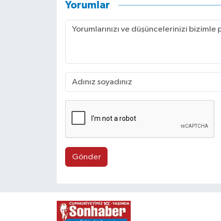
Yorumlar
Gönder