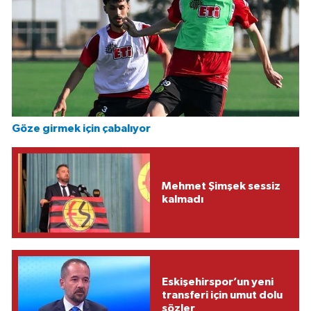
Göze girmek için çabalıyor
Mehmet Şimşek sessiz
kalmadı
Eskişehirspor’un yeni
transferi için umut dolu
sözler