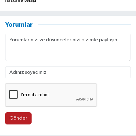
hastane telaşı
Yorumlar
Gönder