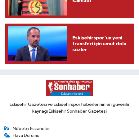
kalmadı
Eskişehirspor’un yeni
transferi için umut dolu
sözler
Eskişehir Gazetesi ve Eskişehirspor haberlerinin en güvenilir
kaynağı Eskişehir Sonhaber Gazetesi
Nöbetçi Eczaneler
Hava Durumu