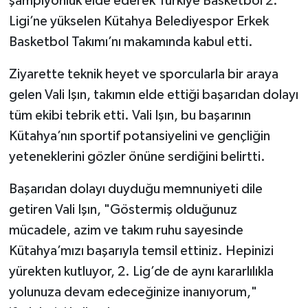
şampiyonluk elde ederek Türkiye Basketbol 2.
Ligi’ne yükselen Kütahya Belediyespor Erkek
Basketbol Takımı’nı makamında kabul etti.
Ziyarette teknik heyet ve sporcularla bir araya
gelen Vali Işın, takımın elde ettiği başarıdan dolayı
tüm ekibi tebrik etti. Vali Işın, bu başarının
Kütahya’nın sportif potansiyelini ve gençliğin
yeteneklerini gözler önüne serdiğini belirtti.
Başarıdan dolayı duyduğu memnuniyeti dile
getiren Vali Işın, "Göstermiş olduğunuz
mücadele, azim ve takım ruhu sayesinde
Kütahya’mızı başarıyla temsil ettiniz. Hepinizi
yürekten kutluyor, 2. Lig’de de aynı kararlılıkla
yolunuza devam edeceğinize inanıyorum,"