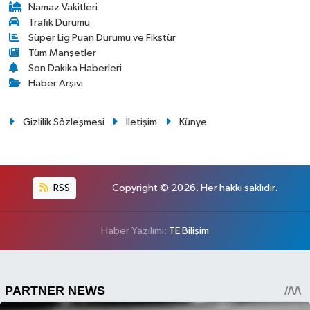
Namaz Vakitleri
Trafik Durumu
Süper Lig Puan Durumu ve Fikstür
Tüm Manşetler
Son Dakika Haberleri
Haber Arşivi
Gizlilik Sözleşmesi
İletişim
Künye
RSS
Copyright © 2026. Her hakkı saklıdır.
Haber Yazılımı:
TE Bilişim