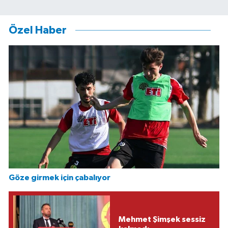
Özel Haber
Göze girmek için çabalıyor
Mehmet Şimşek sessiz