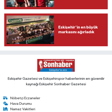
Eskişehir'in en büyük
markasını ağırladık
Eskişehir Gazetesi ve Eskişehirspor haberlerinin en güvenilir
kaynağı Eskişehir Sonhaber Gazetesi
Nöbetçi Eczaneler
Hava Durumu
Namaz Vakitleri