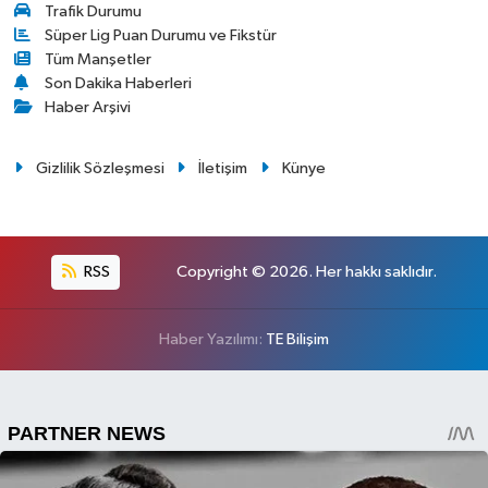
Trafik Durumu
Süper Lig Puan Durumu ve Fikstür
Tüm Manşetler
Son Dakika Haberleri
Haber Arşivi
Gizlilik Sözleşmesi
İletişim
Künye
RSS
Copyright © 2026. Her hakkı saklıdır.
Haber Yazılımı:
TE Bilişim