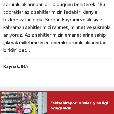
sorumluluklarından biri olduğunu belirterek; 'Bu
topraklar aziz şehitlerimizin fedakârlıklarıyla
bizlere vatan oldu. Kurban Bayramı vesilesiyle
kahraman şehitlerimizi rahmet, minnet ve şükranla
anıyoruz. Aziz şehitlerimizin emanetlerine sahip
çıkmak milletimizin en önemli sorumluluklarından
biridir' dedi.
Kaynak:
İHA
Eskişehirspor ürünleri yine ilgi
odağı oldu