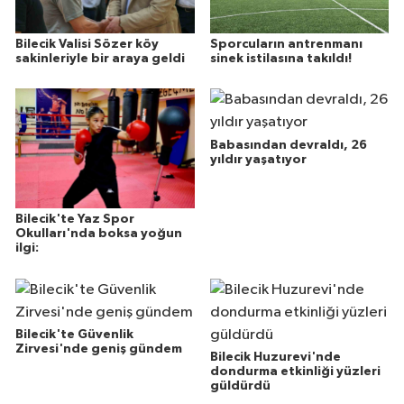
Bilecik Valisi Sözer köy
Sporcuların antrenmanı
sakinleriyle bir araya geldi
sinek istilasına takıldı!
Babasından devraldı, 26
yıldır yaşatıyor
Bilecik'te Yaz Spor
Okulları'nda boksa yoğun
ilgi:
Bilecik'te Güvenlik
Zirvesi'nde geniş gündem
Bilecik Huzurevi'nde
dondurma etkinliği yüzleri
güldürdü