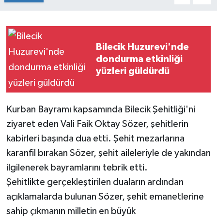
Siyaset
Spor
Bilecik Huzurevi'nde
dondurma etkinliği
yüzleri güldürdü
Kurban Bayramı kapsamında Bilecik Şehitliği'ni
ziyaret eden Vali Faik Oktay Sözer, şehitlerin
kabirleri başında dua etti. Şehit mezarlarına
karanfil bırakan Sözer, şehit aileleriyle de yakından
ilgilenerek bayramlarını tebrik etti.
Şehitlikte gerçekleştirilen duaların ardından
açıklamalarda bulunan Sözer, şehit emanetlerine
sahip çıkmanın milletin en büyük