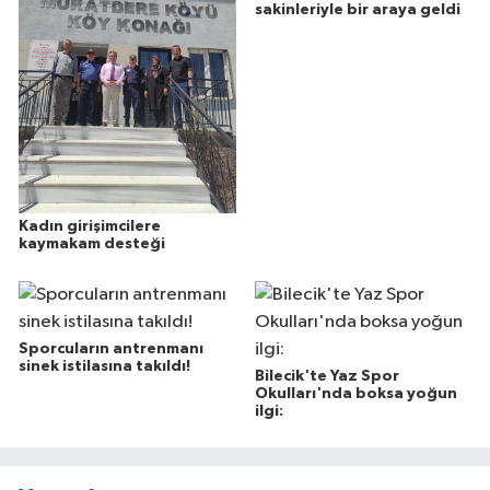
sakinleriyle bir araya geldi
Kadın girişimcilere
kaymakam desteği
Sporcuların antrenmanı
sinek istilasına takıldı!
Bilecik'te Yaz Spor
Okulları'nda boksa yoğun
ilgi: