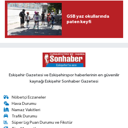
GSB yaz okullarında
paten keyfi
Eskişehir Gazetesi ve Eskişehirspor haberlerinin en güvenilir
kaynağı Eskişehir Sonhaber Gazetesi
Nöbetçi Eczaneler
Hava Durumu
Namaz Vakitleri
Trafik Durumu
Süper Lig Puan Durumu ve Fikstür