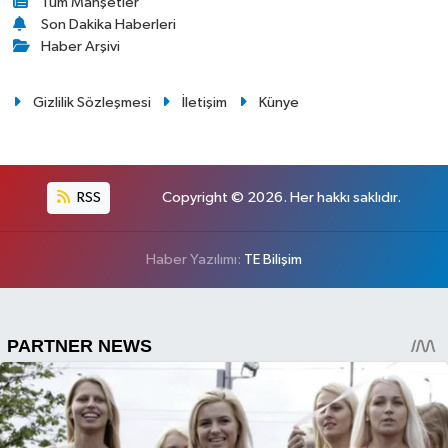
Tüm Manşetler
Son Dakika Haberleri
Haber Arşivi
Gizlilik Sözleşmesi
İletişim
Künye
RSS
Copyright © 2026. Her hakkı saklıdır.
Haber Yazılımı:
TE Bilişim