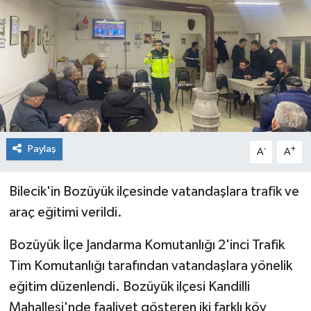
Siyaset
Spor
Paylaş
-
+
A
A
Bilecik'in Bozüyük ilçesinde vatandaşlara trafik ve
araç eğitimi verildi.
Bozüyük İlçe Jandarma Komutanlığı 2'inci Trafik
Tim Komutanlığı tarafından vatandaşlara yönelik
eğitim düzenlendi. Bozüyük ilçesi Kandilli
Mahallesi'nde faaliyet gösteren iki farklı köy