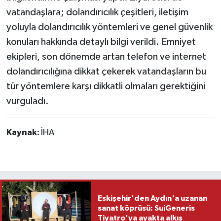
vatandaşlara; dolandırıcılık çeşitleri, iletişim
yoluyla dolandırıcılık yöntemleri ve genel güvenlik
konuları hakkında detaylı bilgi verildi. Emniyet
ekipleri, son dönemde artan telefon ve internet
dolandırıcılığına dikkat çekerek vatandaşların bu
tür yöntemlere karşı dikkatli olmaları gerektiğini
vurguladı.
Kaynak:
İHA
Eskişehir'den Aydın'a uzanan
sanat köprüsü: SuiGeneris
Tiyatro'ya ayakta alkış