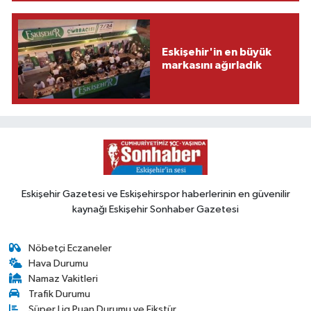
Eskişehir'in en büyük
markasını ağırladık
Eskişehir Gazetesi ve Eskişehirspor haberlerinin en güvenilir
kaynağı Eskişehir Sonhaber Gazetesi
Nöbetçi Eczaneler
Hava Durumu
Namaz Vakitleri
Trafik Durumu
Süper Lig Puan Durumu ve Fikstür