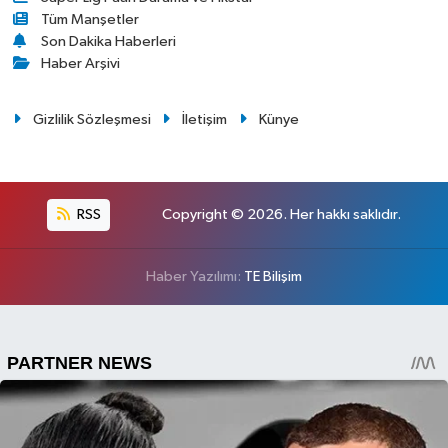
Tüm Manşetler
Son Dakika Haberleri
Haber Arşivi
Gizlilik Sözleşmesi
İletişim
Künye
RSS
Copyright © 2026. Her hakkı saklıdır.
Haber Yazılımı:
TE Bilişim