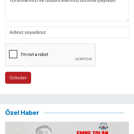
Gönder
Özel Haber