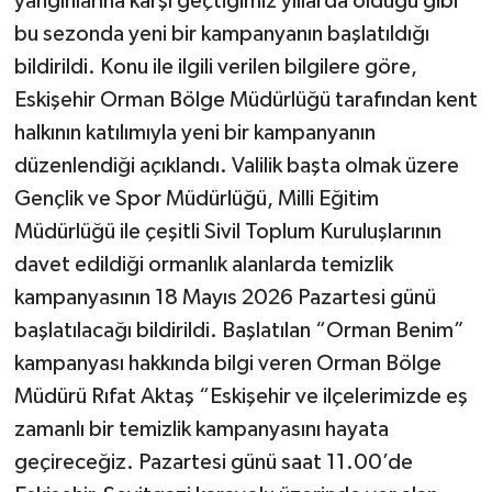
yangınlarına karşı geçtiğimiz yıllarda olduğu gibi
bu sezonda yeni bir kampanyanın başlatıldığı
bildirildi. Konu ile ilgili verilen bilgilere göre,
Eskişehir Orman Bölge Müdürlüğü tarafından kent
halkının katılımıyla yeni bir kampanyanın
düzenlendiği açıklandı. Valilik başta olmak üzere
Gençlik ve Spor Müdürlüğü, Milli Eğitim
Müdürlüğü ile çeşitli Sivil Toplum Kuruluşlarının
davet edildiği ormanlık alanlarda temizlik
kampanyasının 18 Mayıs 2026 Pazartesi günü
başlatılacağı bildirildi. Başlatılan “Orman Benim”
kampanyası hakkında bilgi veren Orman Bölge
Müdürü Rıfat Aktaş “Eskişehir ve ilçelerimizde eş
zamanlı bir temizlik kampanyasını hayata
geçireceğiz. Pazartesi günü saat 11.00’de