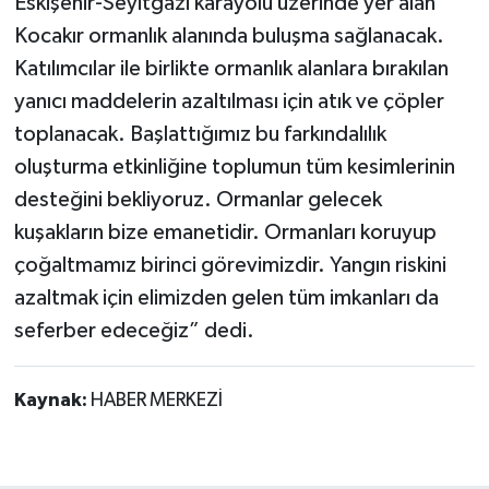
Eskişehir-Seyitgazi karayolu üzerinde yer alan
Kocakır ormanlık alanında buluşma sağlanacak.
Katılımcılar ile birlikte ormanlık alanlara bırakılan
yanıcı maddelerin azaltılması için atık ve çöpler
toplanacak. Başlattığımız bu farkındalılık
oluşturma etkinliğine toplumun tüm kesimlerinin
desteğini bekliyoruz. Ormanlar gelecek
kuşakların bize emanetidir. Ormanları koruyup
çoğaltmamız birinci görevimizdir. Yangın riskini
azaltmak için elimizden gelen tüm imkanları da
seferber edeceğiz” dedi.
Kaynak:
HABER MERKEZİ