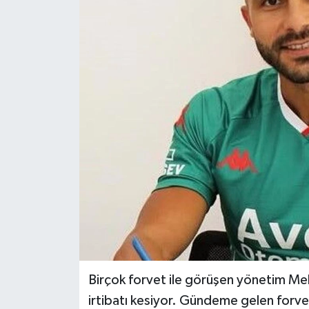
Siyaset
Spor
Birçok forvet ile görüşen yönetim Meh
irtibatı kesiyor. Gündeme gelen forve