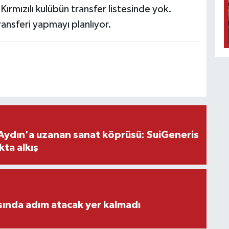
Kırmızılı kulübün transfer listesinde yok.
ansferi yapmayı planlıyor.
Aydın'a uzanan sanat köprüsü: SuiGeneris
kta alkış
ısında adım atacak yer kalmadı