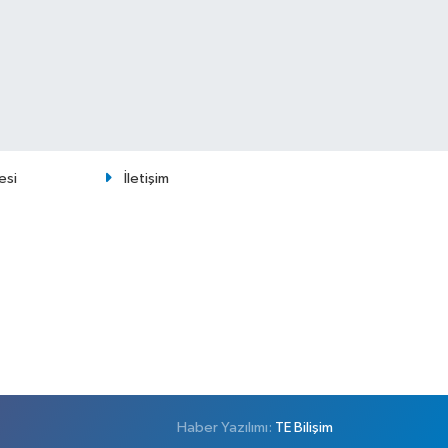
esi
İletişim
Haber Yazılımı:
TE Bilişim