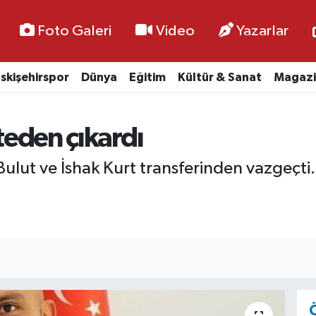
Foto Galeri
Video
Yazarlar
skişehirspor
Dünya
Eğitim
Kültür & Sanat
Magazi
steden çıkardı
ulut ve İshak Kurt transferinden vazgeçti.