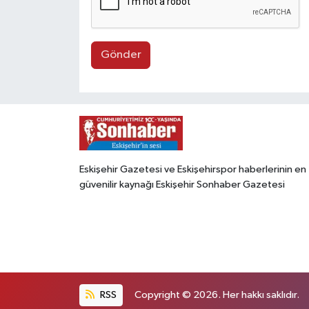
Gönder
Eskişehir Gazetesi ve Eskişehirspor haberlerinin en
güvenilir kaynağı Eskişehir Sonhaber Gazetesi
RSS
Copyright © 2026. Her hakkı saklıdır.