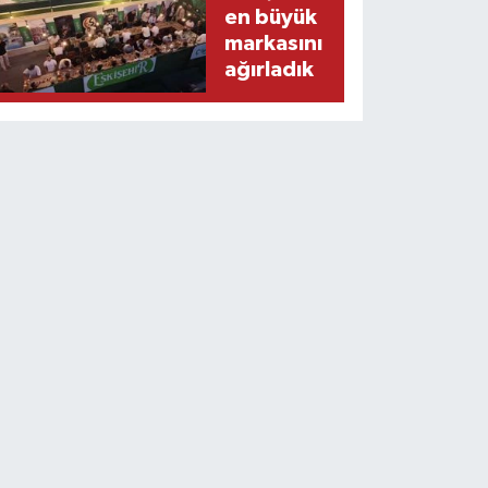
en büyük
markasını
ağırladık