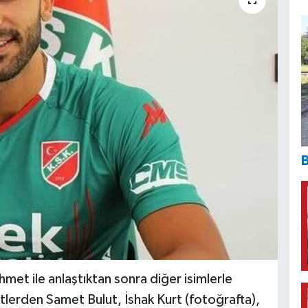
B
met ile anlaştıktan sonra diğer isimlerle
tlerden Samet Bulut, İshak Kurt (fotoğrafta),