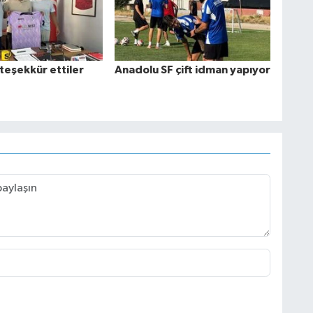
teşekkür ettiler
Anadolu SF çift idman yapıyor