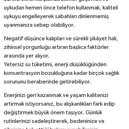
uykudan hemen önce telefon kullanmak, kaliteli
uykuyu engelleyerek sabahları dinlenmemiş
uyanmanıza sebep olabiliyor.
Negatif düşünce kalıpları ve sürekli şikâyet hali,
zihinsel yorgunluğu artıran başlıca faktörler
arasında yer alıyor.
Yetersiz su tüketimi, enerji düşüklüğünden
konsantrasyon bozukluğuna kadar birçok sağlık
sorununu beraberinde getirebiliyor.
Enerjinizi geri kazanmak ve yaşam kalitenizi
artırmak istiyorsanız, bu alışkanlıkları fark edip
değiştirmek büyük önem taşıyor. Günlük
rutinlerinizi sadeleştirerek, bedeninize ve