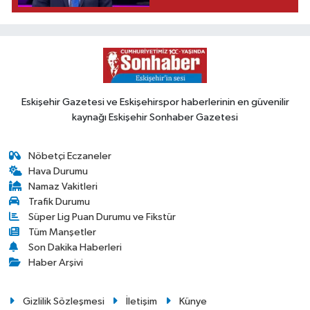
Eskişehir Gazetesi ve Eskişehirspor haberlerinin en güvenilir
kaynağı Eskişehir Sonhaber Gazetesi
Nöbetçi Eczaneler
Hava Durumu
Namaz Vakitleri
Trafik Durumu
Süper Lig Puan Durumu ve Fikstür
Tüm Manşetler
Son Dakika Haberleri
Haber Arşivi
Gizlilik Sözleşmesi
İletişim
Künye