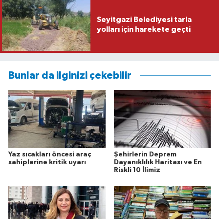
Seyitgazi Belediyesi tarla
yolları için harekete geçti
Bunlar da ilginizi çekebilir
Yaz sıcakları öncesi araç
Şehirlerin Deprem
sahiplerine kritik uyarı
Dayanıklılık Haritası ve En
Riskli 10 İlimiz