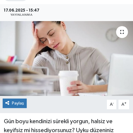
Siyaset
17.06.2025 - 15:47
YAYINLANMA
Spor
Paylaş
-
+
A
A
Gün boyu kendinizi sürekli yorgun, halsiz ve
keyifsiz mi hissediyorsunuz? Uyku düzeniniz