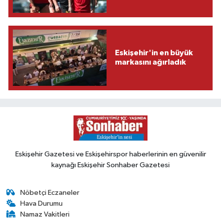
Eskişehir'in en büyük
markasını ağırladık
Eskişehir Gazetesi ve Eskişehirspor haberlerinin en güvenilir
kaynağı Eskişehir Sonhaber Gazetesi
Nöbetçi Eczaneler
Hava Durumu
Namaz Vakitleri