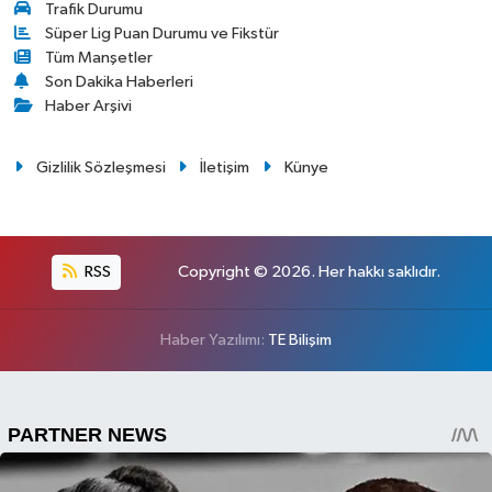
Trafik Durumu
Süper Lig Puan Durumu ve Fikstür
Tüm Manşetler
Son Dakika Haberleri
Haber Arşivi
Gizlilik Sözleşmesi
İletişim
Künye
RSS
Copyright © 2026. Her hakkı saklıdır.
Haber Yazılımı:
TE Bilişim