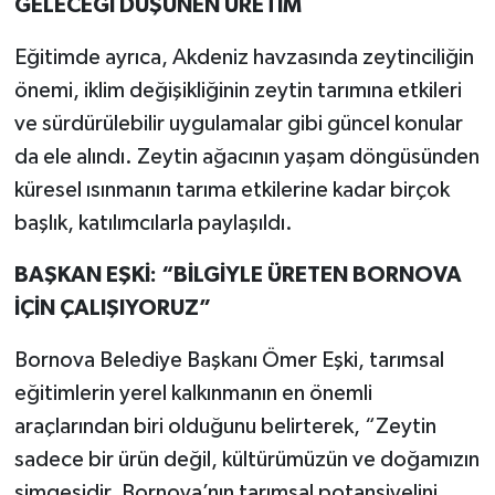
GELECEĞİ DÜŞÜNEN ÜRETİM
Eğitimde ayrıca, Akdeniz havzasında zeytinciliğin
önemi, iklim değişikliğinin zeytin tarımına etkileri
ve sürdürülebilir uygulamalar gibi güncel konular
da ele alındı. Zeytin ağacının yaşam döngüsünden
küresel ısınmanın tarıma etkilerine kadar birçok
başlık, katılımcılarla paylaşıldı.
BAŞKAN EŞKİ: “BİLGİYLE ÜRETEN BORNOVA
İÇİN ÇALIŞIYORUZ”
Bornova Belediye Başkanı Ömer Eşki, tarımsal
eğitimlerin yerel kalkınmanın en önemli
araçlarından biri olduğunu belirterek, “Zeytin
sadece bir ürün değil, kültürümüzün ve doğamızın
simgesidir. Bornova’nın tarımsal potansiyelini