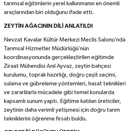
tarımsal eğitimlerin yerel kalkınmanın en önemli
araçlarından biri olduğunu ifade etti.
ZEYTİN AĞACININ DİLİ ANLATILDI
Nevzat Kavalar Kültür Merkezi Meclis Salonu’nda
Tarımsal Hizmetler Müdürlüğü’nün
koordinasyonunda gerçekleştirilen eğitimde
Ziraat Mühendisi Anıl Ayvaz, zeytin bahçesi
kurulumu, toprak hazırlığı, doğru çeşit seçimi,
sulama ve gübreleme yöntemleri, hasat teknikleri
ve zararlılarla mücadele gibi temel konularda
kapsamlı sunum yaptı. Eğitime katılan üreticiler,
zeytinin daha verimli yetişmesi için doğru tarım
tekniklerini öğrenme fırsatı buldu.