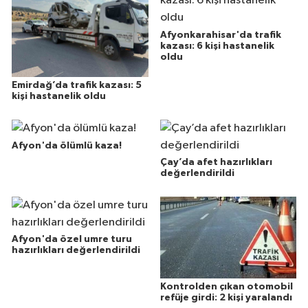
Afyonkarahisar'da trafik
kazası: 6 kişi hastanelik
oldu
Emirdağ’da trafik kazası: 5
kişi hastanelik oldu
Afyon'da ölümlü kaza!
Çay’da afet hazırlıkları
değerlendirildi
Afyon'da özel umre turu
hazırlıkları değerlendirildi
Kontrolden çıkan otomobil
refüje girdi: 2 kişi yaralandı