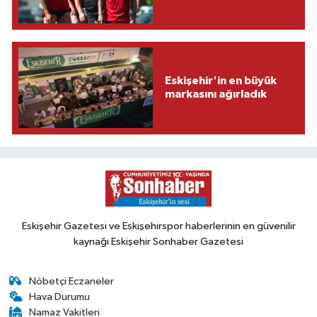
Eskişehir'in en büyük
markasını ağırladık
Eskişehir Gazetesi ve Eskişehirspor haberlerinin en güvenilir
kaynağı Eskişehir Sonhaber Gazetesi
Nöbetçi Eczaneler
Hava Durumu
Namaz Vakitleri