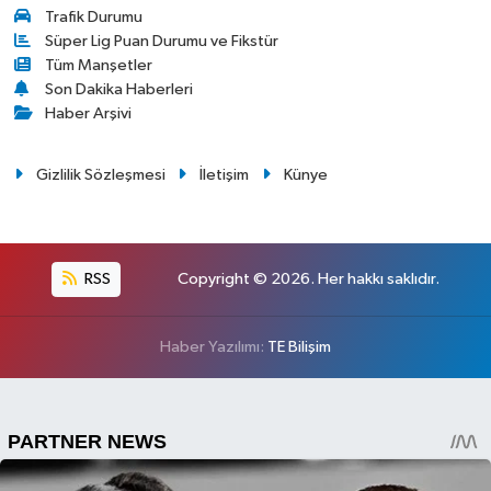
Trafik Durumu
Süper Lig Puan Durumu ve Fikstür
Tüm Manşetler
Son Dakika Haberleri
Haber Arşivi
Gizlilik Sözleşmesi
İletişim
Künye
RSS
Copyright © 2026. Her hakkı saklıdır.
Haber Yazılımı:
TE Bilişim