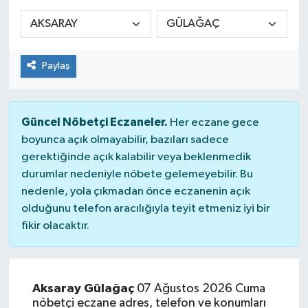
Siyaset
Spor
Paylaş
Güncel Nöbetçi Eczaneler.
Her eczane gece
boyunca açık olmayabilir, bazıları sadece
gerektiğinde açık kalabilir veya beklenmedik
durumlar nedeniyle nöbete gelemeyebilir. Bu
nedenle, yola çıkmadan önce eczanenin açık
olduğunu telefon aracılığıyla teyit etmeniz iyi bir
fikir olacaktır.
Aksaray Gülağaç
07 Ağustos 2026 Cuma
nöbetçi eczane adres, telefon ve konumları