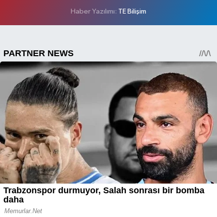
Haber Yazılımı:
TE Bilişim