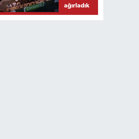
ağırladık