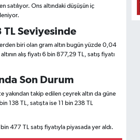
n satılıyor. Ons altındaki düşüşün iç
leniyor.
8 TL Seviyesinde
ünlerden biri olan gram altın bugün yüzde 0,04
ının alış fiyatı 6 bin 877,29 TL, satış fiyatı
ında Son Durum
e yakından takip edilen çeyrek altın da güne
 bin 138 TL, satışta ise 11 bin 238 TL
 bin 477 TL satış fiyatıyla piyasada yer aldı.