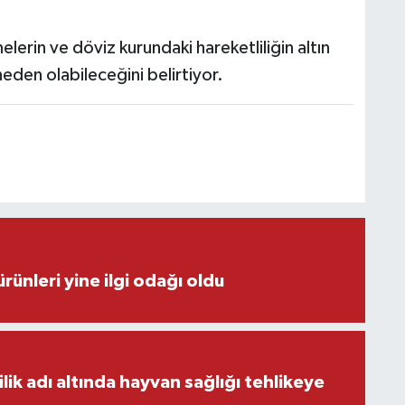
lerin ve döviz kurundaki hareketliliğin altın
eden olabileceğini belirtiyor.
rünleri yine ilgi odağı oldu
ilik adı altında hayvan sağlığı tehlikeye