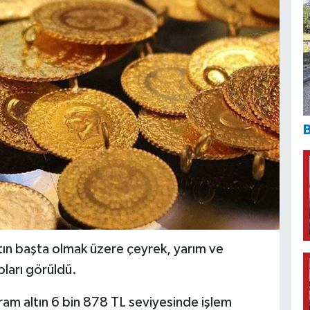
B
tın başta olmak üzere çeyrek, yarım ve
pları görüldü.
gram altın 6 bin 878 TL seviyesinde işlem