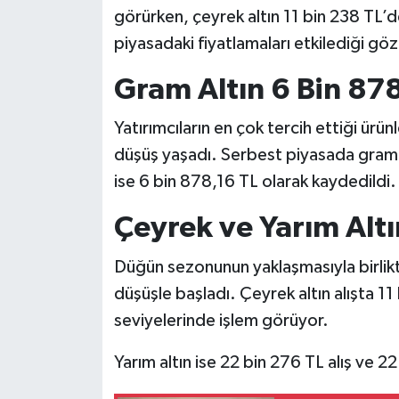
görürken, çeyrek altın 11 bin 238 TL’de
piyasadaki fiyatlamaları etkilediği göz
Gram Altın 6 Bin 87
Yatırımcıların en çok tercih ettiği ür
düşüş yaşadı. Serbest piyasada gram alt
ise 6 bin 878,16 TL olarak kaydedildi.
Çeyrek ve Yarım Alt
Düğün sezonunun yaklaşmasıyla birlikt
düşüşle başladı. Çeyrek altın alışta 11
seviyelerinde işlem görüyor.
Yarım altın ise 22 bin 276 TL alış ve 22