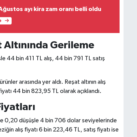
 Ağustos ayı kira zam oranı belli oldu
e
 Altınında Gerileme
le 44 bin 411 TL alış, 44 bin 791 TL satış
rünler arasında yer aldı. Reşat altının alış
fiyatı 44 bin 823,95 TL olarak açıklandı.
iyatları
zde 0,20 düşüşle 4 bin 706 dolar seviyelerinde
iğin alış fiyatı 6 bin 223,46 TL, satış fiyatı ise