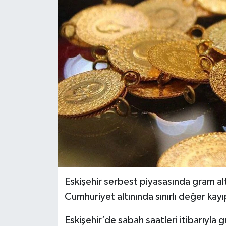
Siyaset
Spor
Eskişehir serbest piyasasında gram al
Cumhuriyet altınında sınırlı değer kayı
Eskişehir’de sabah saatleri itibarıyla 