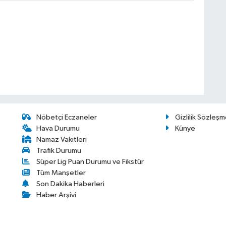
Nöbetçi Eczaneler
Gizlilik Sözleşm
Hava Durumu
Künye
Namaz Vakitleri
Trafik Durumu
Süper Lig Puan Durumu ve Fikstür
Tüm Manşetler
Son Dakika Haberleri
Haber Arşivi