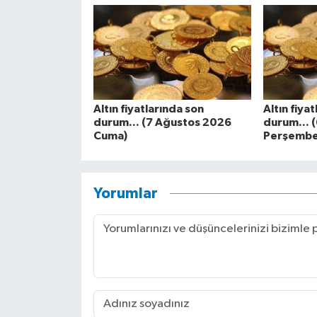
Altın fiyatlarında son
Altın fiya
durum... (7 Ağustos 2026
durum... 
Cuma)
Perşembe
Yorumlar