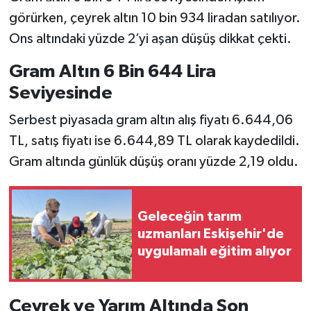
görürken, çeyrek altın 10 bin 934 liradan satılıyor.
Ons altındaki yüzde 2’yi aşan düşüş dikkat çekti.
Gram Altın 6 Bin 644 Lira
Seviyesinde
Serbest piyasada gram altın alış fiyatı 6.644,06
TL, satış fiyatı ise 6.644,89 TL olarak kaydedildi.
Gram altında günlük düşüş oranı yüzde 2,19 oldu.
Geleceğin tarım
uzmanları Eskişehir'de
uygulamalı eğitim alıyor
Çeyrek ve Yarım Altında Son