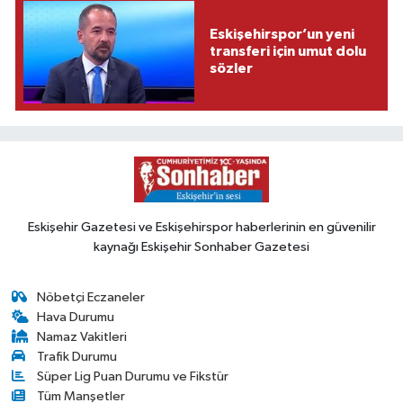
Eskişehirspor’un yeni
transferi için umut dolu
sözler
Eskişehir Gazetesi ve Eskişehirspor haberlerinin en güvenilir
kaynağı Eskişehir Sonhaber Gazetesi
Nöbetçi Eczaneler
Hava Durumu
Namaz Vakitleri
Trafik Durumu
Süper Lig Puan Durumu ve Fikstür
Tüm Manşetler