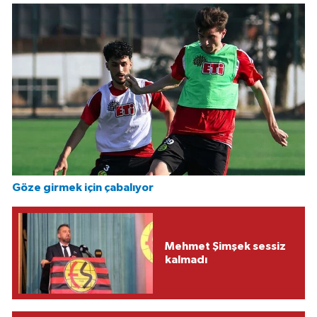
Göze girmek için çabalıyor
Mehmet Şimşek sessiz
kalmadı