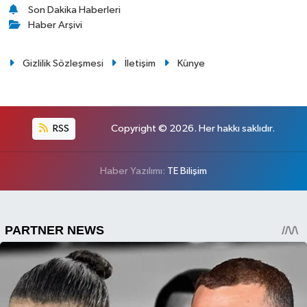
Son Dakika Haberleri
Haber Arşivi
Gizlilik Sözleşmesi
İletişim
Künye
RSS
Copyright © 2026. Her hakkı saklıdır.
Haber Yazılımı:
TE Bilişim