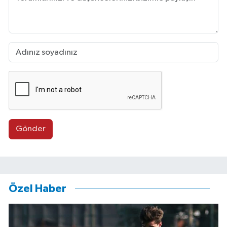
Gönder
Özel Haber