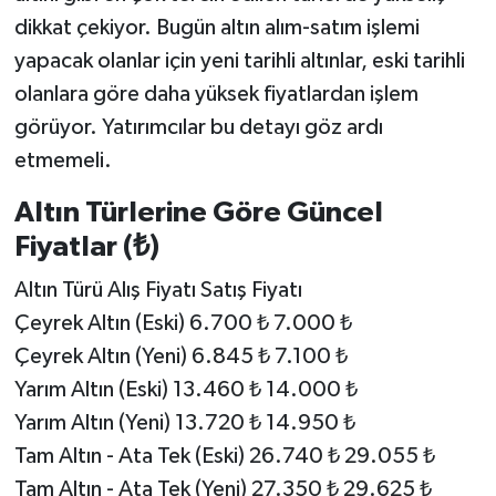
dikkat çekiyor. Bugün altın alım-satım işlemi
yapacak olanlar için yeni tarihli altınlar, eski tarihli
olanlara göre daha yüksek fiyatlardan işlem
görüyor. Yatırımcılar bu detayı göz ardı
etmemeli.
Altın Türlerine Göre Güncel
Fiyatlar (₺)
Altın Türü Alış Fiyatı Satış Fiyatı
Çeyrek Altın (Eski) 6.700 ₺ 7.000 ₺
Çeyrek Altın (Yeni) 6.845 ₺ 7.100 ₺
Yarım Altın (Eski) 13.460 ₺ 14.000 ₺
Yarım Altın (Yeni) 13.720 ₺ 14.950 ₺
Tam Altın - Ata Tek (Eski) 26.740 ₺ 29.055 ₺
Tam Altın - Ata Tek (Yeni) 27.350 ₺ 29.625 ₺