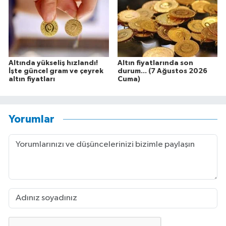
Altında yükseliş hızlandı!
Altın fiyatlarında son
İşte güncel gram ve çeyrek
durum... (7 Ağustos 2026
altın fiyatları
Cuma)
Yorumlar