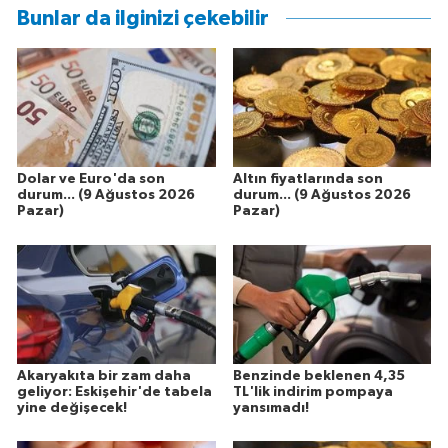
Bunlar da ilginizi çekebilir
Dolar ve Euro'da son
Altın fiyatlarında son
durum... (9 Ağustos 2026
durum... (9 Ağustos 2026
Pazar)
Pazar)
Akaryakıta bir zam daha
Benzinde beklenen 4,35
geliyor: Eskişehir'de tabela
TL'lik indirim pompaya
yine değişecek!
yansımadı!