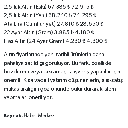
2,5'luk Altın (Eski) 67.385 ₺ 72.915 ₺
2,5'luk Altın (Yeni) 68.240 ₺ 74.295 ₺
Ata Lira (Cumhuriyet) 27.810 ₺ 28.650 ₺
22 Ayar Altın (Gram) 3.885 ₺ 4.180 ₺
Has Altın (24 Ayar Gram) 4.230 ₺ 4.300 ₺
Altın fiyatlarında yeni tarihli ürünlerin daha
pahalıya satıldığı görülüyor. Bu fark, özellikle
bozdurma veya takı amaçlı alışveriş yapanlar için
önemli. Kısa vadeli yatırım düşünenlerin, alış-satış
makas aralığını göz önünde bulundurarak işlem
yapmaları öneriliyor.
Kaynak:
Haber Merkezi