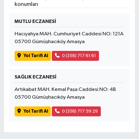
konumları
MUTLU ECZANESİ
Hacıyahya MAH. Cumhuriyet Caddesi NO: 121A
05700 Gümüşhacıköy Amasya
Yol Tarifi Al
0 (358) 717 61 61
SAĞLIK ECZANESİ
Artıkabat MAH. Kemal Paşa Caddesi NO: 4B
05700 Gümüşhacıköy Amasya
Yol Tarifi Al
0 (358) 717 59 29