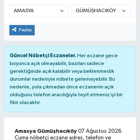
Siyaset
Spor
Paylaş
Güncel Nöbetçi Eczaneler.
Her eczane gece
boyunca açık olmayabilir, bazıları sadece
gerektiğinde açık kalabilir veya beklenmedik
durumlar nedeniyle nöbete gelemeyebilir. Bu
nedenle, yola çıkmadan önce eczanenin açık
olduğunu telefon aracılığıyla teyit etmeniz iyi bir
fikir olacaktır.
Amasya Gümüşhacıköy
07 Ağustos 2026
Cuma nöbetçi eczane adres, telefon ve