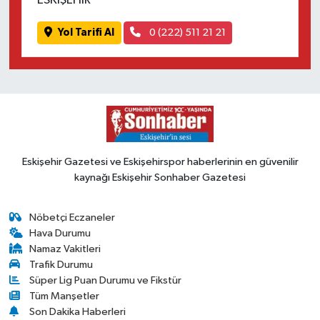
ESKİŞEHİR
Yol Tarifi Al
0 (222) 511 21 21
Eskişehir Gazetesi ve Eskişehirspor haberlerinin en güvenilir
kaynağı Eskişehir Sonhaber Gazetesi
Nöbetçi Eczaneler
Hava Durumu
Namaz Vakitleri
Trafik Durumu
Süper Lig Puan Durumu ve Fikstür
Tüm Manşetler
Son Dakika Haberleri