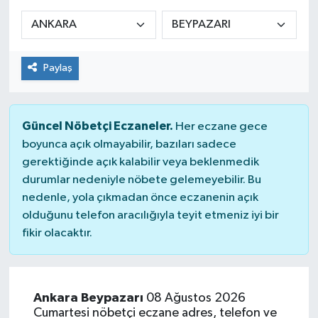
Siyaset
Spor
Paylaş
Güncel Nöbetçi Eczaneler.
Her eczane gece
boyunca açık olmayabilir, bazıları sadece
gerektiğinde açık kalabilir veya beklenmedik
durumlar nedeniyle nöbete gelemeyebilir. Bu
nedenle, yola çıkmadan önce eczanenin açık
olduğunu telefon aracılığıyla teyit etmeniz iyi bir
fikir olacaktır.
Ankara Beypazarı
08 Ağustos 2026
Cumartesi nöbetçi eczane adres, telefon ve