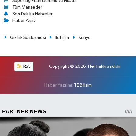
Süper Lig Puan Durumu ve Fikstür
Tüm Manşetler
Son Dakika Haberleri
Haber Arşivi
Gizlilik Sözleşmesi
İletişim
Künye
RSS
Copyright © 2026. Her hakkı saklıdır.
Haber Yazılımı:
TE Bilişim