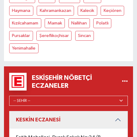
Haymana
Kahramankazan
Kalecik
Keçiören
Kızılcahamam
Mamak
Nallıhan
Polatlı
Pursaklar
Şereflikoçhisar
Sincan
Yenimahalle
ESKIŞEHIR NÖBETÇI
ECZANELER
KESKİN ECZANESİ