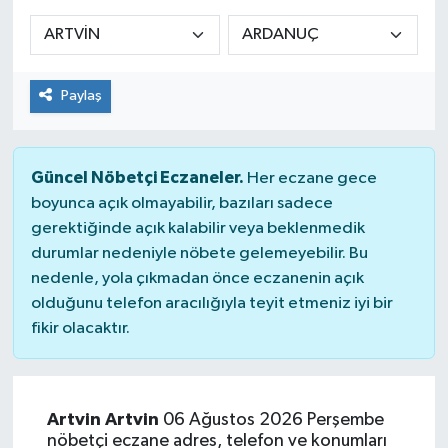
Siyaset
Spor
Paylaş
Güncel Nöbetçi Eczaneler.
Her eczane gece
boyunca açık olmayabilir, bazıları sadece
gerektiğinde açık kalabilir veya beklenmedik
durumlar nedeniyle nöbete gelemeyebilir. Bu
nedenle, yola çıkmadan önce eczanenin açık
olduğunu telefon aracılığıyla teyit etmeniz iyi bir
fikir olacaktır.
Artvin Artvin
06 Ağustos 2026 Perşembe
nöbetçi eczane adres, telefon ve konumları