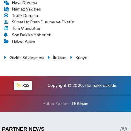
Hava Durumu
Namaz Vakitleri
Trafik Durumu
Süper Lig Puan Durumu ve Fikstür
Tüm Manşetler
Son Dakika Haberleri
Haber Arşivi
Gizlilik Sözleşmesi
İletişim
Künye
RSS
Copyright © 2026. Her hakkı saklıdır.
Haber Yazılımı:
TE Bilişim