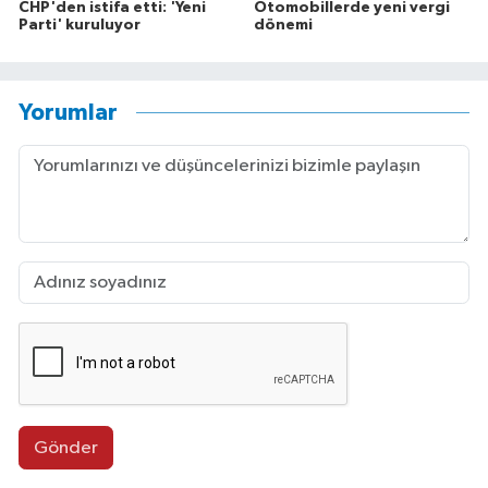
CHP'den istifa etti: 'Yeni
Otomobillerde yeni vergi
Parti' kuruluyor
dönemi
Yorumlar
Gönder