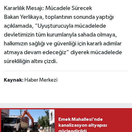
Kararlılık Mesajı: Mücadele Sürecek
Bakan Yerlikaya, toplantının sonunda yaptığı
açıklamada, “Uyuşturucuyla mücadelede
devletimizin tüm kurumlarıyla sahada olmaya,
halkımızın sağlığı ve güvenliği için kararlı adımlar
atmaya devam edeceğiz” diyerek mücadelede
sürekliliğin altını çizdi.
Kaynak:
Haber Merkezi
Emek Mahallesi’nde
kanalizasyon altyapısı
güçlendirildi