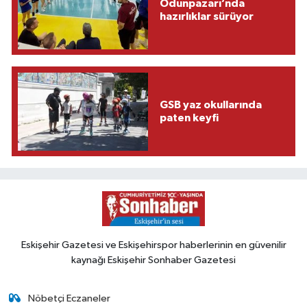
Odunpazarı’nda
hazırlıklar sürüyor
GSB yaz okullarında
paten keyfi
Eskişehir Gazetesi ve Eskişehirspor haberlerinin en güvenilir
kaynağı Eskişehir Sonhaber Gazetesi
Nöbetçi Eczaneler