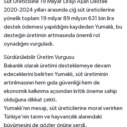
Süt Üreticisine 19 Milyar Lirayı Aşan Destek
2020-2024 yılları arasında çiğ süt üreticilerine
yönelik toplam 19 milyar 89 milyon 631 bin lira
destek ödemesi yapıldığını kaydeden Yumaklı, bu
desteğin üretimin artmasında önemli rol
oynadığını vurguladı.
Sürdürülebilir Üretim Vurgusu
Bakanlık olarak üretimi desteklemeye devam
edeceklerini belirten Yumaklı, süt üretiminin
artırılmasının hem gıda güvenliği hem de
ekonomik kalkınma açısından kritik öneme sahip
olduğuna dikkat çekti.
Yumaklı’nın mesajı, süt üreticilerine moral verirken
Türkiye’nin tarım ve hayvancılık alanındaki
büyümesini de gözler önüne serdi.