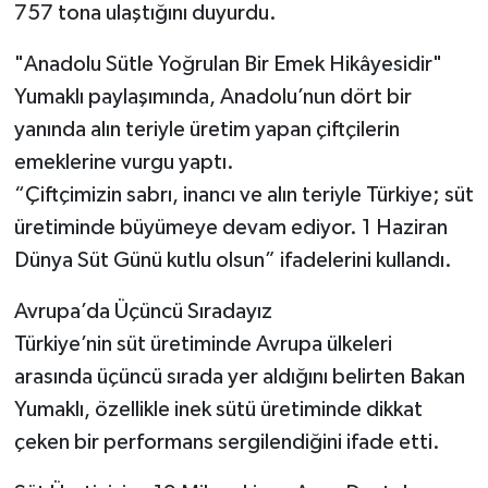
757 tona ulaştığını duyurdu.
"Anadolu Sütle Yoğrulan Bir Emek Hikâyesidir"
Yumaklı paylaşımında, Anadolu’nun dört bir
yanında alın teriyle üretim yapan çiftçilerin
emeklerine vurgu yaptı.
“Çiftçimizin sabrı, inancı ve alın teriyle Türkiye; süt
üretiminde büyümeye devam ediyor. 1 Haziran
Dünya Süt Günü kutlu olsun” ifadelerini kullandı.
Avrupa’da Üçüncü Sıradayız
Türkiye’nin süt üretiminde Avrupa ülkeleri
arasında üçüncü sırada yer aldığını belirten Bakan
Yumaklı, özellikle inek sütü üretiminde dikkat
çeken bir performans sergilendiğini ifade etti.