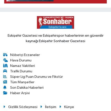
Eskişehir Gazetesi ve Eskişehirspor haberlerinin en güvenilir
kaynağı Eskişehir Sonhaber Gazetesi
Nöbetçi Eczaneler
Hava Durumu
Namaz Vakitleri
Trafik Durumu
Süper Lig Puan Durumu ve Fikstür
Tüm Manşetler
Son Dakika Haberleri
Haber Arşivi
Gizlilik Sözleşmesi
İletişim
Künye