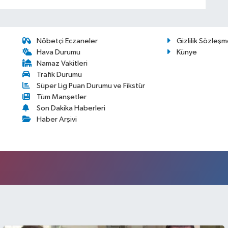
Nöbetçi Eczaneler
Gizlilik Sözleşm
Hava Durumu
Künye
Namaz Vakitleri
Trafik Durumu
Süper Lig Puan Durumu ve Fikstür
Tüm Manşetler
Son Dakika Haberleri
Haber Arşivi