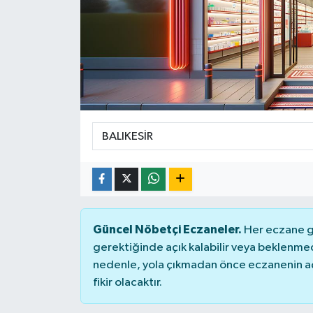
Siyaset
Spor
Güncel Nöbetçi Eczaneler.
Her eczane ge
gerektiğinde açık kalabilir veya beklenme
nedenle, yola çıkmadan önce eczanenin açık
fikir olacaktır.