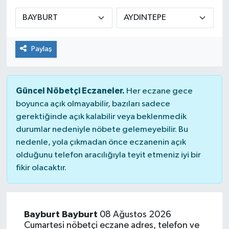
Siyaset
Spor
Paylaş
Güncel Nöbetçi Eczaneler.
Her eczane gece
boyunca açık olmayabilir, bazıları sadece
gerektiğinde açık kalabilir veya beklenmedik
durumlar nedeniyle nöbete gelemeyebilir. Bu
nedenle, yola çıkmadan önce eczanenin açık
olduğunu telefon aracılığıyla teyit etmeniz iyi bir
fikir olacaktır.
Bayburt Bayburt
08 Ağustos 2026
Cumartesi nöbetçi eczane adres, telefon ve