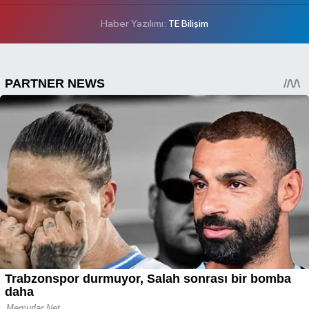
Haber Yazılımı:
TE Bilişim