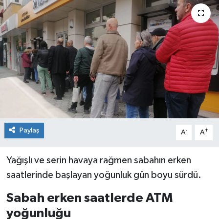
Siyaset
Spor
Paylaş
-
+
A
A
Yağışlı ve serin havaya rağmen sabahın erken
saatlerinde başlayan yoğunluk gün boyu sürdü.
Sabah erken saatlerde ATM
yoğunluğu