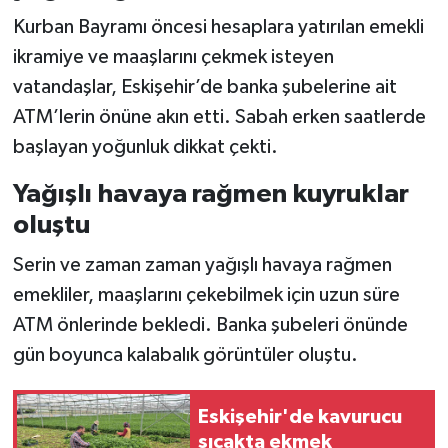
Kurban Bayramı öncesi hesaplara yatırılan emekli
ikramiye ve maaşlarını çekmek isteyen
vatandaşlar, Eskişehir’de banka şubelerine ait
ATM’lerin önüne akın etti. Sabah erken saatlerde
başlayan yoğunluk dikkat çekti.
Yağışlı havaya rağmen kuyruklar
oluştu
Serin ve zaman zaman yağışlı havaya rağmen
emekliler, maaşlarını çekebilmek için uzun süre
ATM önlerinde bekledi. Banka şubeleri önünde
gün boyunca kalabalık görüntüler oluştu.
Eskişehir'de kavurucu
sıcakta ekmek