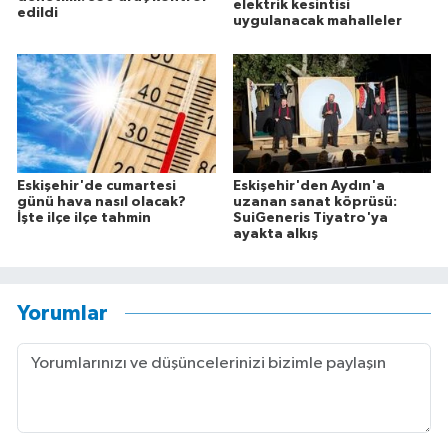
elektrik kesintisi
edildi
uygulanacak mahalleler
Eskişehir'de cumartesi
Eskişehir'den Aydın'a
günü hava nasıl olacak?
uzanan sanat köprüsü:
İşte ilçe ilçe tahmin
SuiGeneris Tiyatro'ya
ayakta alkış
Yorumlar