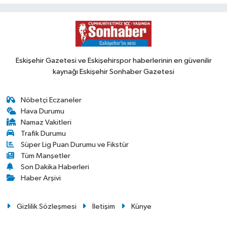
Eskişehir Gazetesi ve Eskişehirspor haberlerinin en güvenilir
kaynağı Eskişehir Sonhaber Gazetesi
Nöbetçi Eczaneler
Hava Durumu
Namaz Vakitleri
Trafik Durumu
Süper Lig Puan Durumu ve Fikstür
Tüm Manşetler
Son Dakika Haberleri
Haber Arşivi
Gizlilik Sözleşmesi
İletişim
Künye