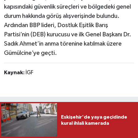
kapısındaki güvenlik süreçleri ve bölgedeki genel
durum hakkında görüş alışverişinde bulundu.
Ardından BBP lideri, Dostluk Eşitlik Barış
Partisi’nin (DEB) kurucusu ve ilk Genel Başkanı Dr.
Sadık Ahmet’in anma törenine katılmak üzere
Gümülcine’ye geçti.
Kaynak:
İGF
Eskişehir'de yaya geçidinde
kural ihlali kamerada