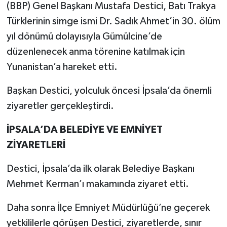
(BBP) Genel Başkanı Mustafa Destici, Batı Trakya
Türklerinin simge ismi Dr. Sadık Ahmet’in 30. ölüm
yıl dönümü dolayısıyla Gümülcine’de
düzenlenecek anma törenine katılmak için
Yunanistan’a hareket etti.
Başkan Destici, yolculuk öncesi İpsala’da önemli
ziyaretler gerçekleştirdi.
İPSALA’DA BELEDİYE VE EMNİYET
ZİYARETLERİ
Destici, İpsala’da ilk olarak Belediye Başkanı
Mehmet Kerman’ı makamında ziyaret etti.
Daha sonra İlçe Emniyet Müdürlüğü’ne geçerek
yetkililerle görüşen Destici, ziyaretlerde, sınır