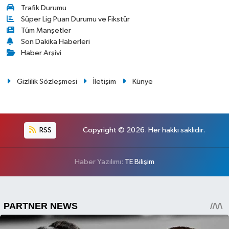
Trafik Durumu
Süper Lig Puan Durumu ve Fikstür
Tüm Manşetler
Son Dakika Haberleri
Haber Arşivi
Gizlilik Sözleşmesi
İletişim
Künye
RSS
Copyright © 2026. Her hakkı saklıdır.
Haber Yazılımı:
TE Bilişim