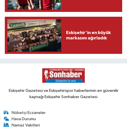
Eskişehir'in en büyük
markasını ağırladık
Eskişehir Gazetesi ve Eskişehirspor haberlerinin en güvenilir
kaynağı Eskişehir Sonhaber Gazetesi
Nöbetçi Eczaneler
Hava Durumu
Namaz Vakitleri