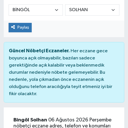
Siyaset
Spor
Paylaş
Güncel Nöbetçi Eczaneler.
Her eczane gece
boyunca açık olmayabilir, bazıları sadece
gerektiğinde açık kalabilir veya beklenmedik
durumlar nedeniyle nöbete gelemeyebilir. Bu
nedenle, yola çıkmadan önce eczanenin açık
olduğunu telefon aracılığıyla teyit etmeniz iyi bir
fikir olacaktır.
Bingöl Solhan
06 Ağustos 2026 Perşembe
nöbetçi eczane adres, telefon ve konumları