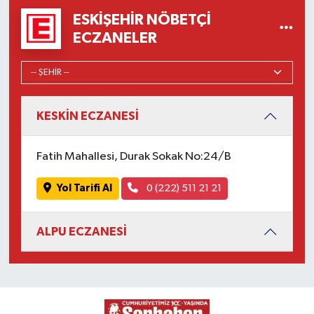
ESKIŞEHIR NÖBETÇI
ECZANELER
KESKİN ECZANESİ
Fatih Mahallesi, Durak Sokak No:24/B
Yol Tarifi Al
0 (222) 511 21 21
ALPU ECZANESİ