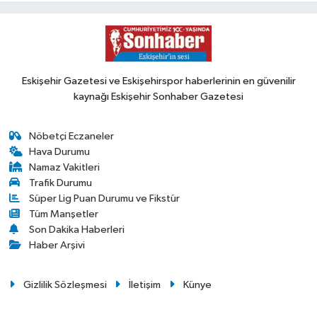
Eskişehir Gazetesi ve Eskişehirspor haberlerinin en güvenilir
kaynağı Eskişehir Sonhaber Gazetesi
Nöbetçi Eczaneler
Hava Durumu
Namaz Vakitleri
Trafik Durumu
Süper Lig Puan Durumu ve Fikstür
Tüm Manşetler
Son Dakika Haberleri
Haber Arşivi
Gizlilik Sözleşmesi
İletişim
Künye