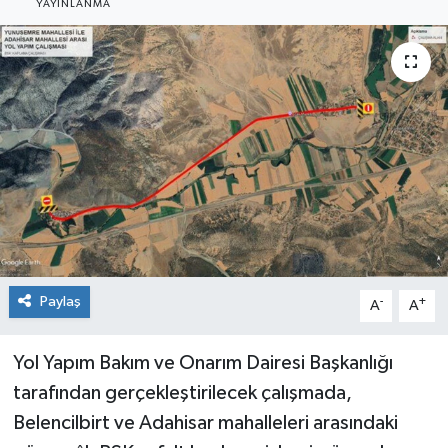
YAYINLANMA
Siyaset
Spor
Paylaş
-
+
A
A
Yol Yapım Bakım ve Onarım Dairesi Başkanlığı
tarafından gerçekleştirilecek çalışmada,
Belencilbirt ve Adahisar mahalleleri arasındaki