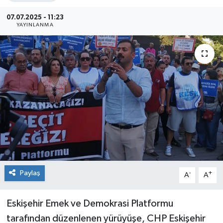
Siyaset
07.07.2025 - 11:23
YAYINLANMA
Spor
Paylaş
-
+
A
A
Eskişehir Emek ve Demokrasi Platformu
tarafından düzenlenen yürüyüşe, CHP Eskişehir