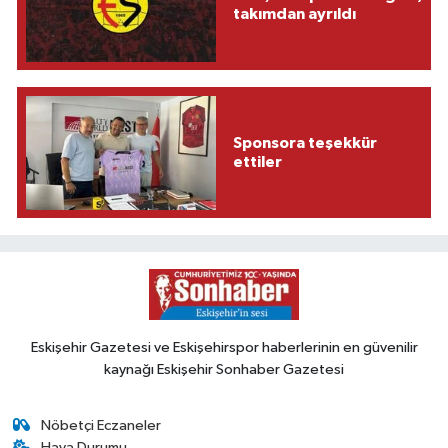
takımdan ayrıldı
Sponsora teşekkür
ettiler
Eskişehir Gazetesi ve Eskişehirspor haberlerinin en güvenilir
kaynağı Eskişehir Sonhaber Gazetesi
Nöbetçi Eczaneler
Hava Durumu