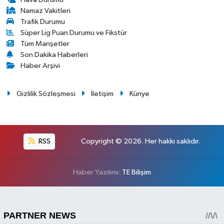
Namaz Vakitleri
Trafik Durumu
Süper Lig Puan Durumu ve Fikstür
Tüm Manşetler
Son Dakika Haberleri
Haber Arşivi
Gizlilik Sözleşmesi
İletişim
Künye
RSS
Copyright © 2026. Her hakkı saklıdır.
Haber Yazılımı:
TE Bilişim