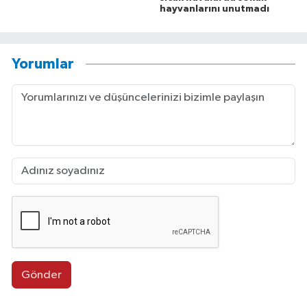
hayvanlarını unutmadı
Yorumlar
Gönder