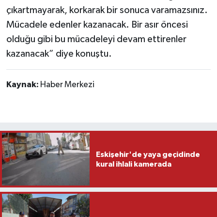
çıkartmayarak, korkarak bir sonuca varamazsınız.
Mücadele edenler kazanacak. Bir asır öncesi
olduğu gibi bu mücadeleyi devam ettirenler
kazanacak” diye konuştu.
Kaynak:
Haber Merkezi
Eskişehir'de yaya geçidinde
kural ihlali kamerada