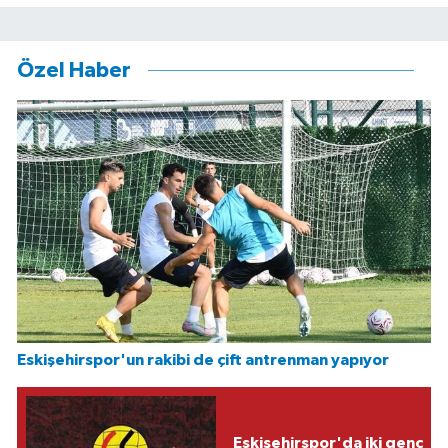
Özel Haber
Eskişehirspor'un rakibi de çift antrenman yapıyor
Eskişehirspor'da iki genç