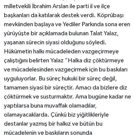
milletvekili İbrahim Arslan ile parti il ve ilçe
başkanları da katılarak destek verdi. Köprübaşı
mevkiinden başlaya ve Yediler Parkında sona eren
yürüyüşte bir açıklamada bulunan Talat Yalaz,
yaşanan sürecin siyasi olduğunu söyledi.
Hükümetin halkı mücadeleden vazgeçirmeye
çalıştığını belirten Yalaz “Halka diz çöktürmeye
ve mücadelesinden vazgeçirmek için bu baskıları
uyguluyorlar. Bu süreç hukuki bir süreç değil,
tamamen siyasi bir süreçtir. Amacı da bizlere diz
çöktürmek ve susturmaktır. Ama bugüne kadar ne
yaptılarsa buna muvaffak olamadılar,
olamayacaklarda. Çünkü biz yiğitlikleriyle
destanlar yazmış bir halkız ve bütün bu
mücadelenin ve baskıların sonunda