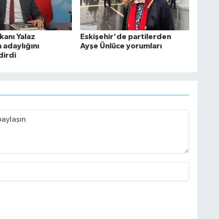
kanı Yalaz
Eskişehir'de partilerden
 adaylığını
Ayşe Ünlüce yorumları
irdi