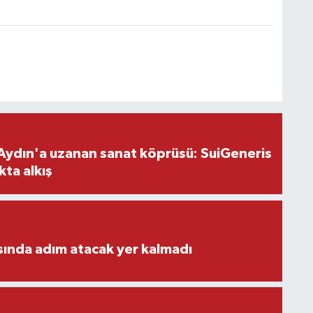
Aydın'a uzanan sanat köprüsü: SuiGeneris
kta alkış
ısında adım atacak yer kalmadı