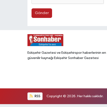
Gönder
Eskişehir Gazetesi ve Eskişehirspor haberlerinin en
güvenilir kaynağı Eskişehir Sonhaber Gazetesi
RSS
Copyright © 2026. Her hakkı saklıdır.