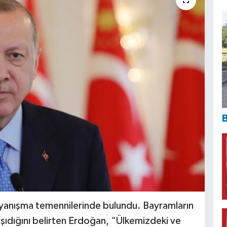
B
dayanışma temennilerinde bulundu. Bayramların
taşıdığını belirten Erdoğan, “Ülkemizdeki ve