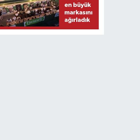
en büyük
markasını
ağırladık