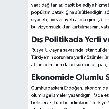
vaat dağıtanlar, basit belediye hizmet
popülizm bataklığına sürüklendiğini s
siyasetçinin vesayeti altına girmiş bir
bu vizyonsuzluktan kurtulmasının, vata
Dış Politikada Yerli
Rusya-Ukrayna savaşında İstanbul’da 
Türkiye’nin sorunlara yerli çözümler ü
atılan adımların da bu sürecin bir par
Ekonomide Olumlu S
Cumhurbaşkanı Erdoğan, ekonomide en
olumlu gelişmeler yaşandığını ifade et
belirterek, tüm bu adımların “Türkiye 