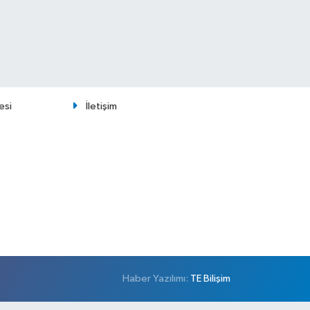
esi
İletişim
Haber Yazılımı:
TE Bilişim