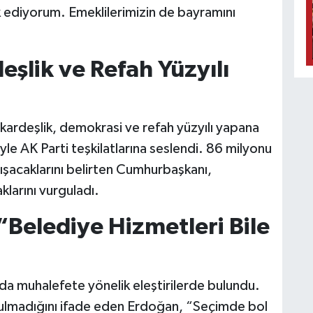
 ediyorum. Emeklilerimizin de bayramını
eşlik ve Refah Yüzyılı
kardeşlik, demokrasi ve refah yüzyılı yapana
le AK Parti teşkilatlarına seslendi. 86 milyonu
lışacaklarını belirten Cumhurbaşkanı,
larını vurguladı.
 “Belediye Hizmetleri Bile
 muhalefete yönelik eleştirilerde bulundu.
ulmadığını ifade eden Erdoğan, “Seçimde bol