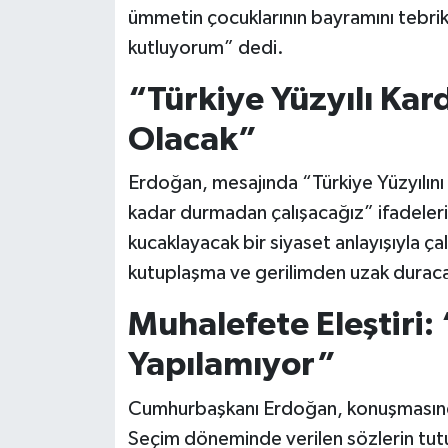
ümmetin çocuklarının bayramını tebrik
kutluyorum” dedi.
“Türkiye Yüzyılı Kard
Olacak”
Erdoğan, mesajında “Türkiye Yüzyılını 
kadar durmadan çalışacağız” ifadeleriy
kucaklayacak bir siyaset anlayışıyla ça
kutuplaşma ve gerilimden uzak duracak
Muhalefete Eleştiri:
Yapılamıyor”
Cumhurbaşkanı Erdoğan, konuşmasında
Seçim döneminde verilen sözlerin tut