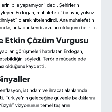
lerini bile yapamıyor” dedi. Şehirlerin
öyleyen Erdoğan, muhalefeti “bir avuç yolsuz
 zihniyet” olarak nitelendirdi. Ana muhalefetin
ndaşlar kadar kendi arzuları olduğunu belirtti.
 ve Etkin Çözüm Vurgusu
yapılan görüşmeleri hatırlatan Erdoğan,
retebildiğini söyledi. Terörle mücadelede
çası olduğunu kaydetti.
inyaller
flasyon, istihdam ve ihracat alanlarında
ti. Türkiye’nin geleceğine güvenle baktıklarını
Yüzyılı” vizyonunun temel taşlarını