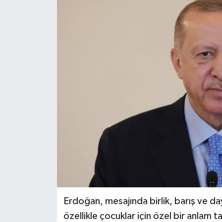
Siyaset
Spor
Erdoğan, mesajında birlik, barış ve 
özellikle çocuklar için özel bir anlam 