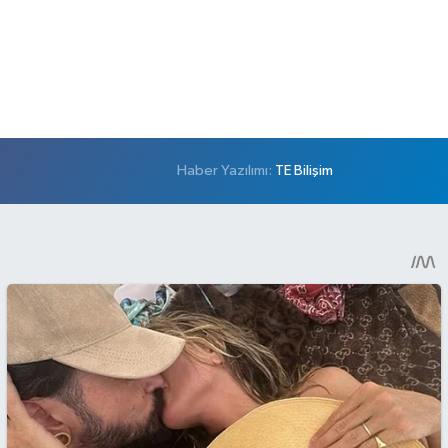
Haber Yazılımı:
TE Bilişim