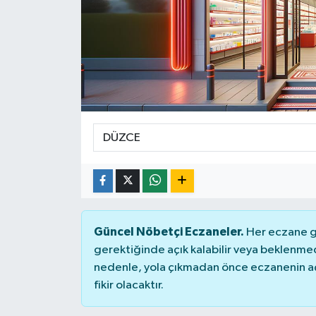
Siyaset
Spor
Güncel Nöbetçi Eczaneler.
Her eczane ge
gerektiğinde açık kalabilir veya beklenme
nedenle, yola çıkmadan önce eczanenin açık
fikir olacaktır.