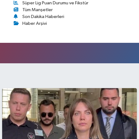
Süper Lig Puan Durumu ve Fikstür
Tüm Manşetler
Son Dakika Haberleri
Haber Arşivi