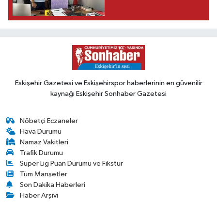
Eskişehir Gazetesi ve Eskişehirspor haberlerinin en güvenilir
kaynağı Eskişehir Sonhaber Gazetesi
Nöbetçi Eczaneler
Hava Durumu
Namaz Vakitleri
Trafik Durumu
Süper Lig Puan Durumu ve Fikstür
Tüm Manşetler
Son Dakika Haberleri
Haber Arşivi