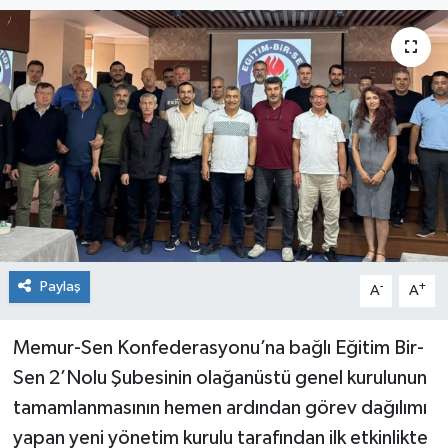
Siyaset
Spor
Paylaş
-
+
A
A
Memur-Sen Konfederasyonu’na bağlı Eğitim Bir-
Sen 2’Nolu Şubesinin olağanüstü genel kurulunun
tamamlanmasının hemen ardından görev dağılımı
yapan yeni yönetim kurulu tarafından ilk etkinlikte