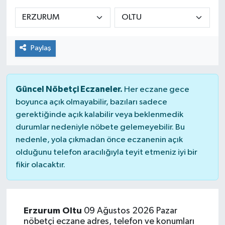
Siyaset
Spor
Paylaş
Güncel Nöbetçi Eczaneler.
Her eczane gece
boyunca açık olmayabilir, bazıları sadece
gerektiğinde açık kalabilir veya beklenmedik
durumlar nedeniyle nöbete gelemeyebilir. Bu
nedenle, yola çıkmadan önce eczanenin açık
olduğunu telefon aracılığıyla teyit etmeniz iyi bir
fikir olacaktır.
Erzurum Oltu
09 Ağustos 2026 Pazar
nöbetçi eczane adres, telefon ve konumları