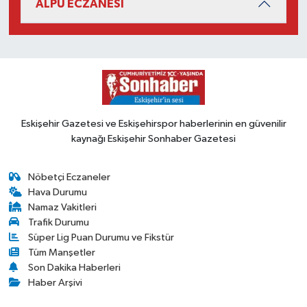
ALPU ECZANESİ
Eskişehir Gazetesi ve Eskişehirspor haberlerinin en güvenilir
kaynağı Eskişehir Sonhaber Gazetesi
Nöbetçi Eczaneler
Hava Durumu
Namaz Vakitleri
Trafik Durumu
Süper Lig Puan Durumu ve Fikstür
Tüm Manşetler
Son Dakika Haberleri
Haber Arşivi